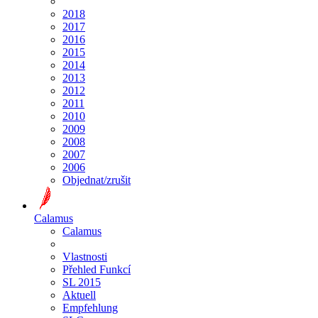
2018
2017
2016
2015
2014
2013
2012
2011
2010
2009
2008
2007
2006
Objednat/zrušit
Calamus
Calamus
Vlastnosti
Přehled Funkcí
SL 2015
Aktuell
Empfehlung