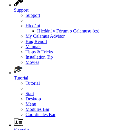
Support
Support
Hledání
Hledání v Fórum o Calamusu (cs)
My Calamus Advisor
Bug Report
Manuals
Tipps & Tricks
Installation Tip
Movies
Tutorial
Tutorial
Start
Desktop
Menu
Modules Bar
Coordinates Bar