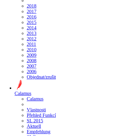
2018
2017
2016
2015
2014
2013
2012
2011
2010
2009
2008
2007
2006
Objednat/zrušit
Calamus
Calamus
Vlastnosti
Přehled Funkcí
SL 2015
Aktuell
Empfehlung