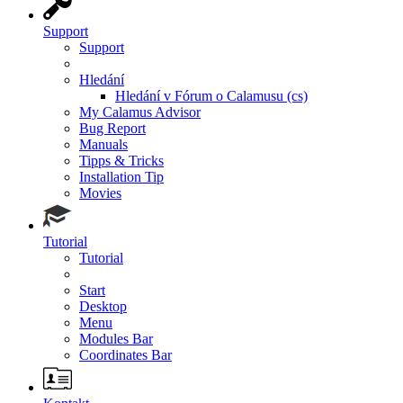
Support
Support
Hledání
Hledání v Fórum o Calamusu (cs)
My Calamus Advisor
Bug Report
Manuals
Tipps & Tricks
Installation Tip
Movies
Tutorial
Tutorial
Start
Desktop
Menu
Modules Bar
Coordinates Bar