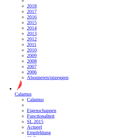
2018
2017
2016
2015
2014
2013
2012
2011
2010
2009
2008
2007
2006
Abonneren/opzeggen
Calamus
Calamus
Eigenschappen
Functionaliteit
SL 2015
Actueel
Empfehlung