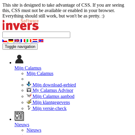
This site is designed to take advantage of CSS. If you are seeing
this, CSS must not be available or enabled in your browser.
Everything should still work, but won't be as pretty. :)
Toggle navigation
Mijn Calamus
Mijn Calamus
Mijn download-gebied
My Calamus Advisor
Mijn Calamus aanbod
Mijn klantgegevens
Mijn versie-check
Nieuws
Nieuws