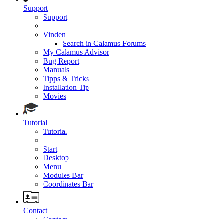
Support
Support
Vinden
Search in Calamus Forums
My Calamus Advisor
Bug Report
Manuals
Tipps & Tricks
Installation Tip
Movies
Tutorial
Tutorial
Start
Desktop
Menu
Modules Bar
Coordinates Bar
Contact