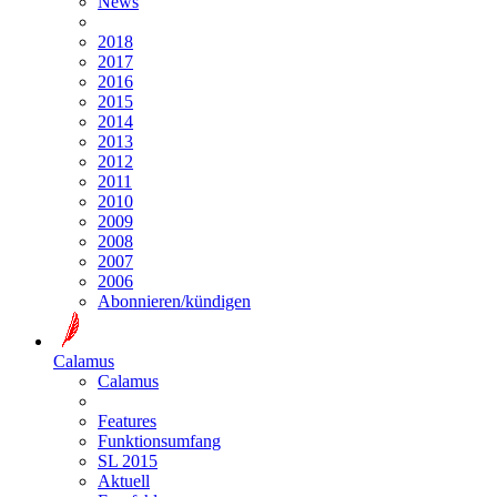
News
2018
2017
2016
2015
2014
2013
2012
2011
2010
2009
2008
2007
2006
Abonnieren/kündigen
Calamus
Calamus
Features
Funktionsumfang
SL 2015
Aktuell