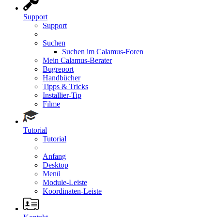
Support
Support
Suchen
Suchen im Calamus-Foren
Mein Calamus-Berater
Bugreport
Handbücher
Tipps & Tricks
Installier-Tip
Filme
Tutorial
Tutorial
Anfang
Desktop
Menü
Module-Leiste
Koordinaten-Leiste