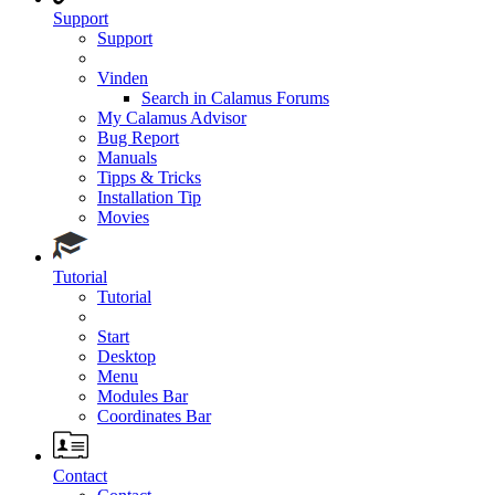
Support
Support
Vinden
Search in Calamus Forums
My Calamus Advisor
Bug Report
Manuals
Tipps & Tricks
Installation Tip
Movies
Tutorial
Tutorial
Start
Desktop
Menu
Modules Bar
Coordinates Bar
Contact