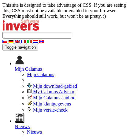
This site is designed to take advantage of CSS. If you are seeing
this, CSS must not be available or enabled in your browser.
Everything should still work, but won't be as pretty. :)
Toggle navigation
Mijn Calamus
Mijn Calamus
Mijn download-gebied
My Calamus Advisor
Mijn Calamus aanbod
Mijn klantgegevens
Mijn versie-check
Nieuws
Nieuws