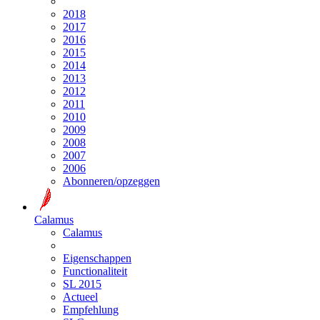
2018
2017
2016
2015
2014
2013
2012
2011
2010
2009
2008
2007
2006
Abonneren/opzeggen
Calamus
Calamus
Eigenschappen
Functionaliteit
SL 2015
Actueel
Empfehlung