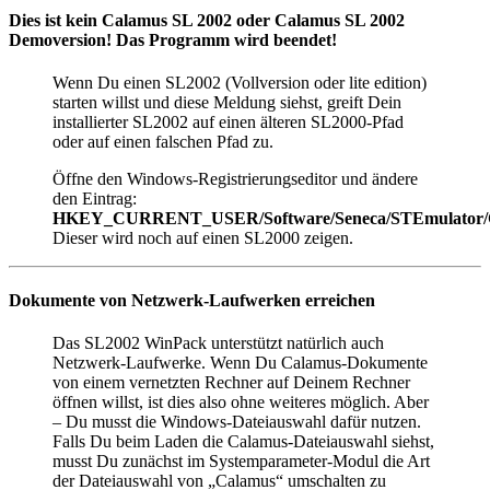
Dies ist kein Calamus SL 2002 oder Calamus SL 2002
Demoversion! Das Programm wird beendet!
Wenn Du einen SL2002 (Vollversion oder lite edition)
starten willst und diese Meldung siehst, greift Dein
installierter SL2002 auf einen älteren SL2000-Pfad
oder auf einen falschen Pfad zu.
Öffne den Windows-Registrierungseditor und ändere
den Eintrag:
HKEY_CURRENT_USER/Software/Seneca/STEmulato
Dieser wird noch auf einen SL2000 zeigen.
Dokumente von Netzwerk-Laufwerken erreichen
Das SL2002 WinPack unterstützt natürlich auch
Netzwerk-Laufwerke. Wenn Du Calamus-Dokumente
von einem vernetzten Rechner auf Deinem Rechner
öffnen willst, ist dies also ohne weiteres möglich. Aber
– Du musst die Windows-Dateiauswahl dafür nutzen.
Falls Du beim Laden die Calamus-Dateiauswahl siehst,
musst Du zunächst im Systemparameter-Modul die Art
der Dateiauswahl von
Calamus
umschalten zu