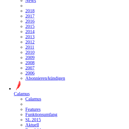
News
2018
2017
2016
2015
2014
2013
2012
2011
2010
2009
2008
2007
2006
Abonnieren/kündigen
Calamus
Calamus
Features
Funktionsumfang
SL 2015
Aktuell