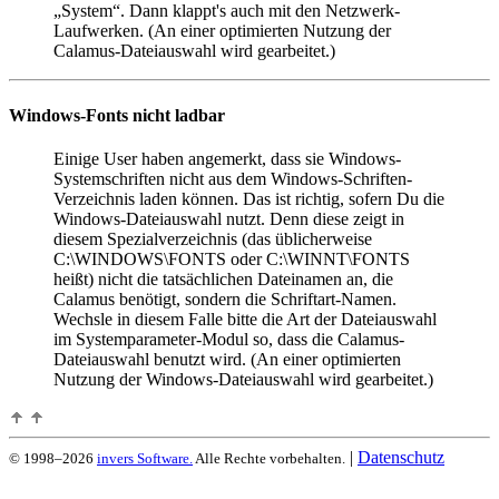
System
. Dann klappt's auch mit den Netzwerk-
Laufwerken. (An einer optimierten Nutzung der
Calamus-Dateiauswahl wird gearbeitet.)
Windows-Fonts nicht ladbar
Einige User haben angemerkt, dass sie Windows-
Systemschriften nicht aus dem Windows-Schriften-
Verzeichnis laden können. Das ist richtig, sofern Du die
Windows-Dateiauswahl nutzt. Denn diese zeigt in
diesem Spezialverzeichnis (das üblicherweise
C:\WINDOWS\FONTS oder C:\WINNT\FONTS
heißt) nicht die tatsächlichen Dateinamen an, die
Calamus benötigt, sondern die Schriftart-Namen.
Wechsle in diesem Falle bitte die Art der Dateiauswahl
im Systemparameter-Modul so, dass die Calamus-
Dateiauswahl benutzt wird. (An einer optimierten
Nutzung der Windows-Dateiauswahl wird gearbeitet.)
|
Datenschutz
© 1998–2026
invers Software.
Alle Rechte vorbehalten.