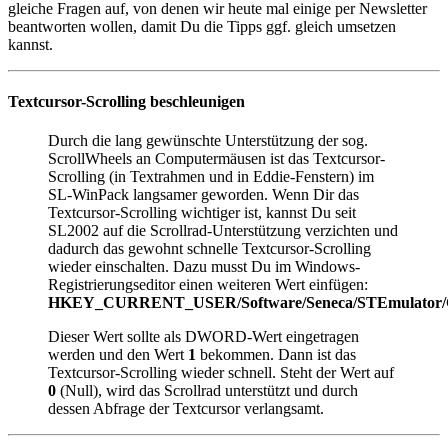
gleiche Fragen auf, von denen wir heute mal einige per Newsletter
beantworten wollen, damit Du die Tipps ggf. gleich umsetzen
kannst.
Textcursor-Scrolling beschleunigen
Durch die lang gewünschte Unterstützung der sog.
ScrollWheels an Computermäusen ist das Textcursor-
Scrolling (in Textrahmen und in Eddie-Fenstern) im
SL-WinPack langsamer geworden. Wenn Dir das
Textcursor-Scrolling wichtiger ist, kannst Du seit
SL2002 auf die Scrollrad-Unterstützung verzichten und
dadurch das gewohnt schnelle Textcursor-Scrolling
wieder einschalten. Dazu musst Du im Windows-
Registrierungseditor einen weiteren Wert einfügen:
HKEY_CURRENT_USER/Software/Seneca/STEmulator
Dieser Wert sollte als DWORD-Wert eingetragen
werden und den Wert
1
bekommen. Dann ist das
Textcursor-Scrolling wieder schnell. Steht der Wert auf
0
(Null), wird das Scrollrad unterstützt und durch
dessen Abfrage der Textcursor verlangsamt.