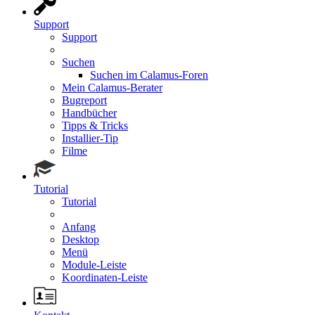
Support
Support
Suchen
Suchen im Calamus-Foren
Mein Calamus-Berater
Bugreport
Handbücher
Tipps & Tricks
Installier-Tip
Filme
Tutorial
Tutorial
Anfang
Desktop
Menü
Module-Leiste
Koordinaten-Leiste