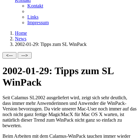
Kontakt
Kontakt
Links
Impressum
Home
News
2002-01-29: Tipps zum SL WinPack
2002-01-29: Tipps zum SL
WinPack
Seit Calamus SL2002 ausgeliefert wird, zeigt sich sehr deutlich,
dass immer mehr Anwenderinnen und Anwender die WinPack-
Version bevorzugen. Da viele unserer Mac-User noch immer auf das
noch nicht ganz fertige MagicMacX für Mac OS X warten, ist
natürlich dieser Trend zum WinPack nicht ganz so einfach zu
bewerten.
Beim Arbeiten mit dem Calamus-WinPack tauchen immer wieder