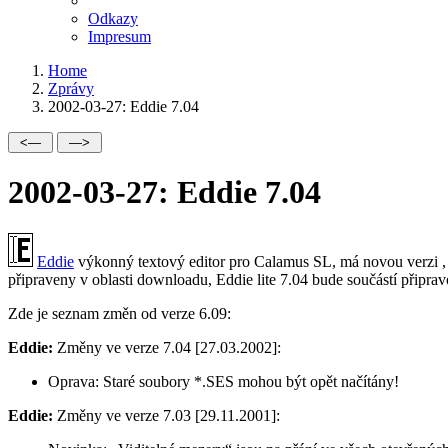
Odkazy
Impresum
Home
Zprávy
2002-03-27: Eddie 7.04
2002-03-27: Eddie 7.04
Eddie
výkonný textový editor pro Calamus SL, má novou verzi , k
připraveny v oblasti downloadu, Eddie lite 7.04 bude součástí přip
Zde je seznam změn od verze 6.09:
Eddie:
Změny ve verze 7.04 [27.03.2002]:
Oprava:
Staré soubory *.SES mohou být opět načítány!
Eddie:
Změny ve verze 7.03 [29.11.2001]: