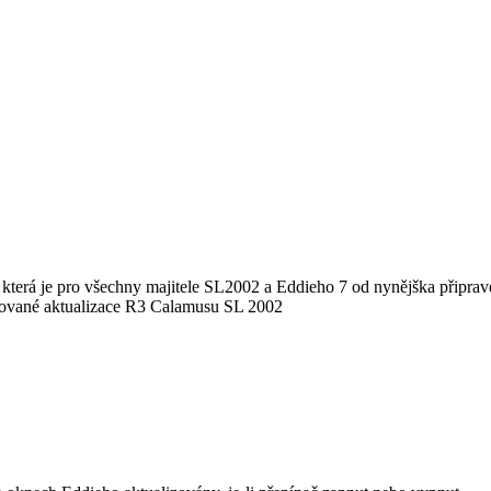
terá je pro všechny majitele SL2002 a Eddieho 7 od nynějška připraven
ravované aktualizace R3 Calamusu SL 2002