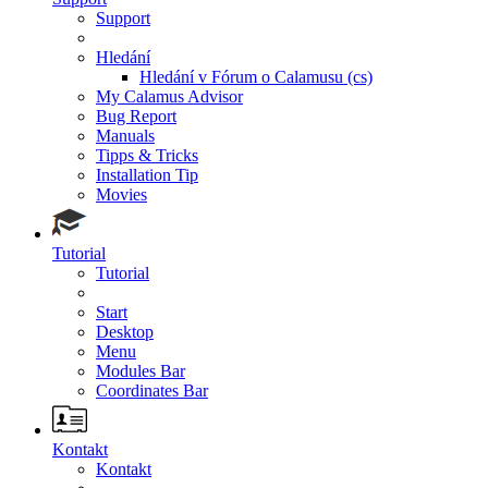
Support
Hledání
Hledání v Fórum o Calamusu (cs)
My Calamus Advisor
Bug Report
Manuals
Tipps & Tricks
Installation Tip
Movies
Tutorial
Tutorial
Start
Desktop
Menu
Modules Bar
Coordinates Bar
Kontakt
Kontakt