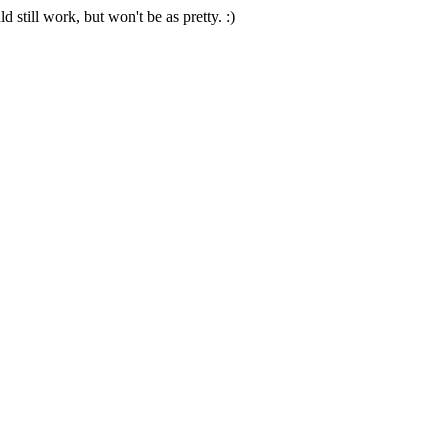
 still work, but won't be as pretty. :)