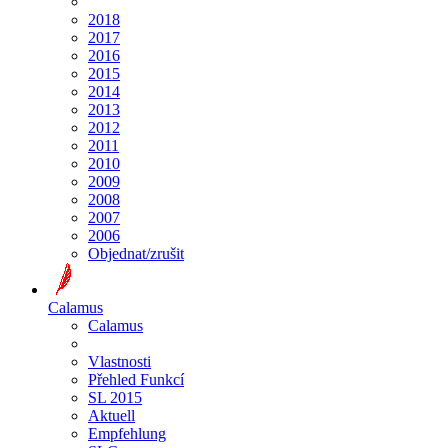
2018
2017
2016
2015
2014
2013
2012
2011
2010
2009
2008
2007
2006
Objednat/zrušit
Calamus
Calamus
Vlastnosti
Přehled Funkcí
SL 2015
Aktuell
Empfehlung