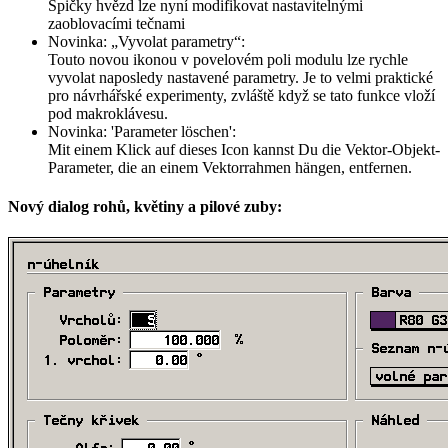
Špičky hvězd lze nyní modifikovat nastavitelnými
zaoblovacími tečnami
Novinka:
Vyvolat parametry
:
Touto novou ikonou v povelovém poli modulu lze rychle
vyvolat naposledy nastavené parametry. Je to velmi praktické
pro návrhářské experimenty, zvláště když se tato funkce vloží
pod makroklávesu.
Novinka:
'Parameter löschen':
Mit einem Klick auf dieses Icon kannst Du die Vektor-Objekt-
Parameter, die an einem Vektorrahmen hängen, entfernen.
Nový dialog rohů, květiny a pilové zuby: