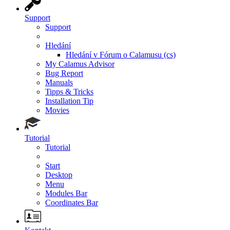
Support
Support
Hledání
Hledání v Fórum o Calamusu (cs)
My Calamus Advisor
Bug Report
Manuals
Tipps & Tricks
Installation Tip
Movies
Tutorial
Tutorial
Start
Desktop
Menu
Modules Bar
Coordinates Bar