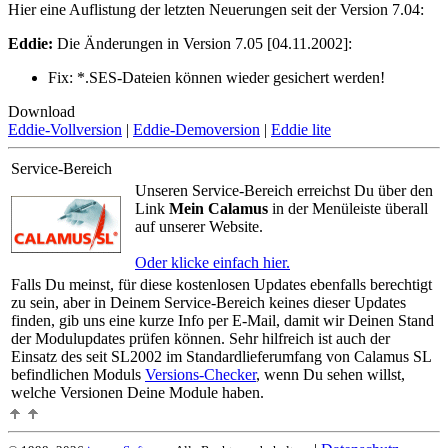
Hier eine Auflistung der letzten Neuerungen seit der Version 7.04:
Eddie:
Die Änderungen in Version 7.05 [04.11.2002]:
Fix:
*.SES-Dateien können wieder gesichert werden!
Download
Eddie-Vollversion
|
Eddie-Demoversion
|
Eddie lite
Service-Bereich
Unseren Service-Bereich erreichst Du über den
Link
Mein Calamus
in der Menüleiste überall
auf unserer Website.
Oder klicke einfach hier.
Falls Du meinst, für diese kostenlosen Updates ebenfalls berechtigt
zu sein, aber in Deinem Service-Bereich keines dieser Updates
finden, gib uns eine kurze Info per E-Mail, damit wir Deinen Stand
der Modulupdates prüfen können. Sehr hilfreich ist auch der
Einsatz des seit SL2002 im Standardlieferumfang von Calamus SL
befindlichen Moduls
Versions-Checker
, wenn Du sehen willst,
welche Versionen Deine Module haben.