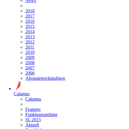
News
2018
2017
2016
2015
2014
2013
2012
2011
2010
2009
2008
2007
2006
Abonnieren/kündigen
Calamus
Calamus
Features
Funktionsumfang
SL 2015
Aktuell