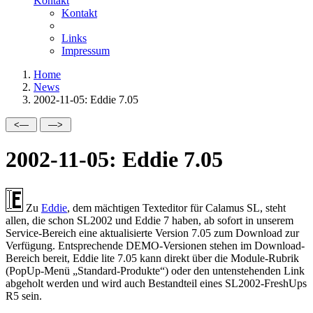
Kontakt
Kontakt
Links
Impressum
Home
News
2002-11-05: Eddie 7.05
2002-11-05: Eddie 7.05
Zu
Eddie
, dem mächtigen Texteditor für Calamus SL, steht
allen, die schon SL2002 und Eddie 7 haben, ab sofort in unserem
Service-Bereich eine aktualisierte Version 7.05 zum Download zur
Verfügung. Entsprechende DEMO-Versionen stehen im Download-
Bereich bereit, Eddie lite 7.05 kann direkt über die Module-Rubrik
(PopUp-Menü
Standard-Produkte
) oder den untenstehenden Link
abgeholt werden und wird auch Bestandteil eines SL2002-FreshUps
R5 sein.