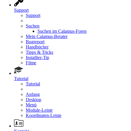
Support
Support
Suchen
Suchen im Calamus-Foren
Mein Calamus-Berater
Bugreport
Handbücher
Tipps & Tricks
Installier-Tip
Filme
Tutorial
Tutorial
Anfang
Desktop
Menü
Module-Leiste
Koordinaten-Leiste