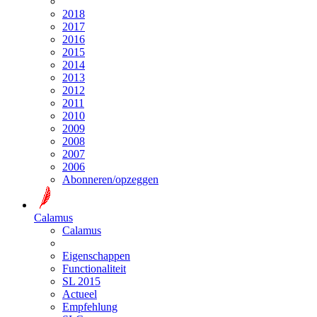
2018
2017
2016
2015
2014
2013
2012
2011
2010
2009
2008
2007
2006
Abonneren/opzeggen
Calamus
Calamus
Eigenschappen
Functionaliteit
SL 2015
Actueel
Empfehlung