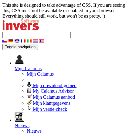
This site is designed to take advantage of CSS. If you are seeing
this, CSS must not be available or enabled in your browser.
Everything should still work, but won't be as pretty. :)
Toggle navigation
Mijn Calamus
Mijn Calamus
Mijn download-gebied
My Calamus Advisor
Mijn Calamus aanbod
Mijn klantgegevens
Mijn versie-check
Nieuws
Nieuws