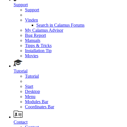
Support
Support
Vinden
Search in Calamus Forums
My Calamus Advisor
Bug Report
Manuals
Tipps & Tricks
Installation Tip
Movies
Tutorial
Tutorial
Start
Desktop
Menu
Modules Bar
Coordinates Bar
Contact