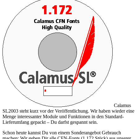
Calamus
SL2003 steht kurz vor der Veröffentlichung. Wir haben wieder eine
Menge interessanter Module und Funktionen in den Standard-
Lieferumfang gepackt – Du darfst gespannt sein.
Schon heute kannst Du von einem Sonderangebot Gebrauch
machen: Wir geben Dir
alle CFN-Fonts (1.172 Stück)
aus unserer