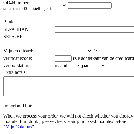
OB-Nummer:
(alleen voor EC bestellingen)
Bank:
SEPA-IBAN:
SEPA-BIC:
Mijn creditcard:
#:
verificatiecode:
(zie achterkant van de creditcard
verloopdatum:
maand:
jaar:
Extra nota's:
Important Hint:
When we process your order, we will not check whether you already 
module. If in doubt, please check your purchased modules before:
Mijn Calamus
.