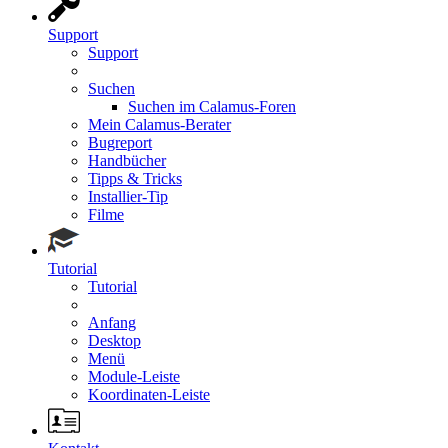
Support
Support
Suchen
Suchen im Calamus-Foren
Mein Calamus-Berater
Bugreport
Handbücher
Tipps & Tricks
Installier-Tip
Filme
Tutorial
Tutorial
Anfang
Desktop
Menü
Module-Leiste
Koordinaten-Leiste