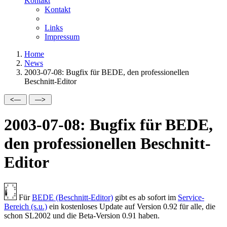
Kontakt
Kontakt
Links
Impressum
Home
News
2003-07-08: Bugfix für BEDE, den professionellen
Beschnitt-Editor
2003-07-08: Bugfix für BEDE,
den professionellen Beschnitt-
Editor
Für
BEDE (Beschnitt-Editor)
gibt es ab sofort im
Service-
Bereich (s.u.)
ein kostenloses Update auf Version 0.92 für alle, die
schon SL2002 und die Beta-Version 0.91 haben.