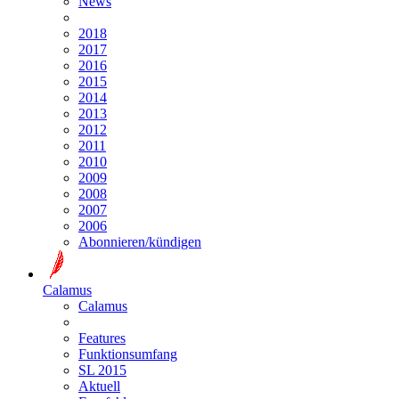
News
2018
2017
2016
2015
2014
2013
2012
2011
2010
2009
2008
2007
2006
Abonnieren/kündigen
Calamus
Calamus
Features
Funktionsumfang
SL 2015
Aktuell