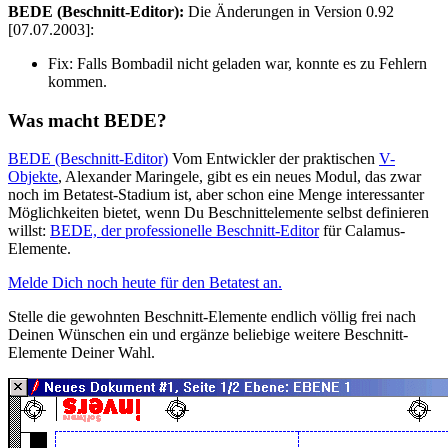
BEDE (Beschnitt-Editor):
Die Änderungen in Version 0.92
[07.07.2003]:
Fix:
Falls Bombadil nicht geladen war, konnte es zu Fehlern
kommen.
Was macht BEDE?
BEDE (Beschnitt-Editor)
Vom Entwickler der praktischen
V-
Objekte
, Alexander Maringele, gibt es ein neues Modul, das zwar
noch im Betatest-Stadium ist, aber schon eine Menge interessanter
Möglichkeiten bietet, wenn Du Beschnittelemente selbst definieren
willst:
BEDE, der professionelle Beschnitt-Editor
für Calamus-
Elemente.
Melde Dich noch heute für den Betatest an.
Stelle die gewohnten Beschnitt-Elemente endlich völlig frei nach
Deinen Wünschen ein und ergänze beliebige weitere Beschnitt-
Elemente Deiner Wahl.