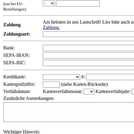
(nur bei EU-
Bestellungen)
Am liebsten ist uns Lastschrift! Lies bitte auch 
Zahlung
Zahlung.
Zahlungsart:
Bank:
SEPA-IBAN:
SEPA-BIC:
Kreditkarte:
#:
Kartenprüfziffer:
(siehe Karten-Rückseite)
Verfallsdatum:
Kartenverfallsmonat:
Kartenverfallsjahr:
Zusätzliche Anmerkungen:
Wichtiger Hinweis: