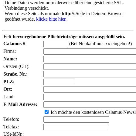
Deine Daten werden normalerweise über eine gesicherte SSL-
Verbindung verschickt.
Wenn diese Seite als normale
http://
-Seite in Deinem Browser
geöffnet wurde,
klicke bitte hier.
Fett hervorgehobene Pflichteinträge müssen ausgefüllt sein.
Calamus #
(Bei Neukauf nur xx eingeben!)
Firma:
Name:
Ortsteil (OT):
Straße, Nr.:
PLZ:
Ort:
Land:
E-Mail-Adresse:
Ich möchte den kostenlosen Calamus-Newsle
Telefon:
Telefax:
USt-IdNr.: