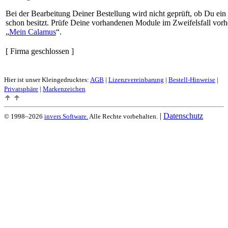
Bei der Bearbeitung Deiner Bestellung wird nicht geprüft, ob Du ein
schon besitzt. Prüfe Deine vorhandenen Module im Zweifelsfall vorh
Mein Calamus
.
[ Firma geschlossen ]
Hier ist unser Kleingedrucktes:
AGB
|
Lizenzvereinbarung
|
Bestell-Hinweise
|
Privatsphäre
|
Markenzeichen
|
Datenschutz
© 1998–2026
invers Software.
Alle Rechte vorbehalten.