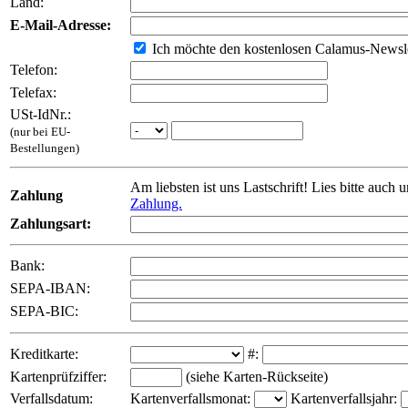
Land:
E-Mail-Adresse:
Ich möchte den kostenlosen Calamus-Newsle
Telefon:
Telefax:
USt-IdNr.:
(nur bei EU-
Bestellungen)
Am liebsten ist uns Lastschrift! Lies bitte auch 
Zahlung
Zahlung.
Zahlungsart:
Bank:
SEPA-IBAN:
SEPA-BIC:
Kreditkarte:
#:
Kartenprüfziffer:
(siehe Karten-Rückseite)
Verfallsdatum:
Kartenverfallsmonat:
Kartenverfallsjahr: