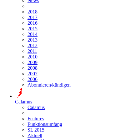
News
2018
2017
2016
2015
2014
2013
2012
2011
2010
2009
2008
2007
2006
Abonnieren/kündigen
Calamus
Calamus
Features
Funktionsumfang
SL 2015
Aktuell