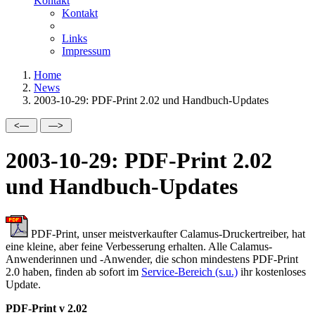
Kontakt
Kontakt
Links
Impressum
Home
News
2003-10-29: PDF-Print 2.02 und Handbuch-Updates
2003-10-29: PDF-Print 2.02
und Handbuch-Updates
PDF-Print, unser meistverkaufter Calamus-Druckertreiber, hat
eine kleine, aber feine Verbesserung erhalten. Alle Calamus-
Anwenderinnen und -Anwender, die schon mindestens PDF-Print
2.0 haben, finden ab sofort im
Service-Bereich (s.u.)
ihr kostenloses
Update.
PDF-Print v 2.02