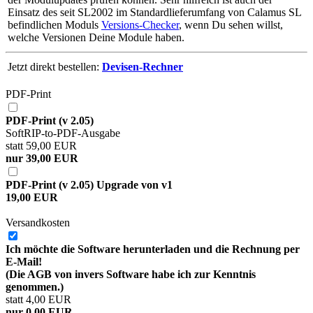
Einsatz des seit SL2002 im Standardlieferumfang von Calamus SL
befindlichen Moduls
Versions-Checker
, wenn Du sehen willst,
welche Versionen Deine Module haben.
Jetzt direkt bestellen:
Devisen-Rechner
PDF-Print
PDF-Print (v 2.05)
SoftRIP-to-PDF-Ausgabe
statt 59,00 EUR
nur 39,00 EUR
PDF-Print (v 2.05) Upgrade von v1
19,00 EUR
Versandkosten
Ich möchte die Software herunterladen und die Rechnung per
E-Mail!
(Die AGB von invers Software habe ich zur Kenntnis
genommen.)
statt 4,00 EUR
nur 0,00 EUR