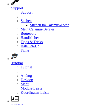
Support
Support
Suchen
Suchen im Calamus-Foren
Mein Calamus-Berater
Bugreport
Handbücher
Tipps & Tricks
Installier-Tip
Filme
Tutorial
Tutorial
Anfang
Desktop
Menü
Module-Leiste
Koordinaten-Leiste