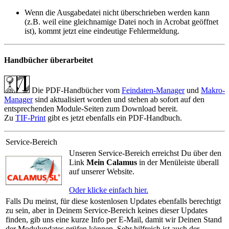
Wenn die Ausgabedatei nicht überschrieben werden kann
(z.B. weil eine gleichnamige Datei noch in Acrobat geöffnet
ist), kommt jetzt eine eindeutige Fehlermeldung.
Handbücher überarbeitet
Die PDF-Handbücher vom
Feindaten-Manager
und
Makro-
Manager
sind aktualisiert worden und stehen ab sofort auf den
entsprechenden Module-Seiten zum Download bereit.
Zu
TIF-Print
gibt es jetzt ebenfalls ein PDF-Handbuch.
Service-Bereich
Unseren Service-Bereich erreichst Du über den
Link
Mein Calamus
in der Menüleiste überall
auf unserer Website.
Oder klicke einfach hier.
Falls Du meinst, für diese kostenlosen Updates ebenfalls berechtigt
zu sein, aber in Deinem Service-Bereich keines dieser Updates
finden, gib uns eine kurze Info per E-Mail, damit wir Deinen Stand
der Modulupdates prüfen können. Sehr hilfreich ist auch der