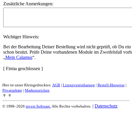
Zusätzliche Anmerkungen:
Wichtiger Hinweis:
Bei der Bearbeitung Deiner Bestellung wird nicht geprüft, ob Du ein
schon besitzt. Prüfe Deine vorhandenen Module im Zweifelsfall vorh
Mein Calamus
.
[ Firma geschlossen ]
Hier ist unser Kleingedrucktes:
AGB
|
Lizenzvereinbarung
|
Bestell-Hinweise
|
Privatsphäre
|
Markenzeichen
|
Datenschutz
© 1998–2026
invers Software.
Alle Rechte vorbehalten.