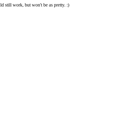
 still work, but won't be as pretty. :)