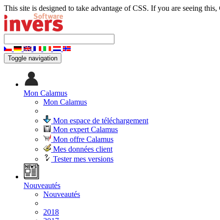
This site is designed to take advantage of CSS. If you are seeing this,
Toggle navigation
Mon Calamus
Mon Calamus
Mon espace de téléchargement
Mon expert Calamus
Mon offre Calamus
Mes données client
Tester mes versions
Nouveautés
Nouveautés
2018