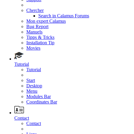
Chercher
Search in Calamus Forums
Mon expert Calamus
Bug Report
Manuels
Tipps & Tricks
Installation Tip
Movies
Tutorial
Tutorial
Start
Desktop
Menu
Modules Bar
Coordinates Bar
Contact
Contact