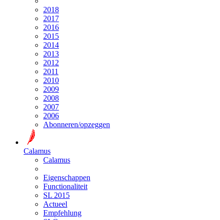
2018
2017
2016
2015
2014
2013
2012
2011
2010
2009
2008
2007
2006
Abonneren/opzeggen
Calamus
Calamus
Eigenschappen
Functionaliteit
SL 2015
Actueel
Empfehlung