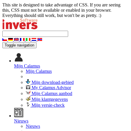
This site is designed to take advantage of CSS. If you are seeing
this, CSS must not be available or enabled in your browser.
Everything should still work, but won't be as pretty. :)
Toggle navigation
Mijn Calamus
Mijn Calamus
Mijn download-gebied
My Calamus Advisor
Mijn Calamus aanbod
Mijn klantgegevens
Mijn versie-check
Nieuws
Nieuws