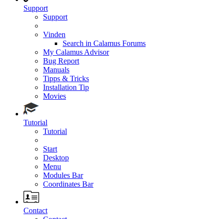
Support
Support
Vinden
Search in Calamus Forums
My Calamus Advisor
Bug Report
Manuals
Tipps & Tricks
Installation Tip
Movies
Tutorial
Tutorial
Start
Desktop
Menu
Modules Bar
Coordinates Bar
Contact