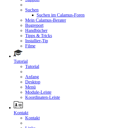
Suchen
Suchen im Calamus-Foren
Mein Calamus-Berater
Bugreport
Handbücher
Tipps & Tricks
Installier-Tip
Filme
Tutorial
Tutorial
Anfang
Desktop
Menü
Module-Leiste
Koordinaten-Leiste
Kontakt
Kontakt