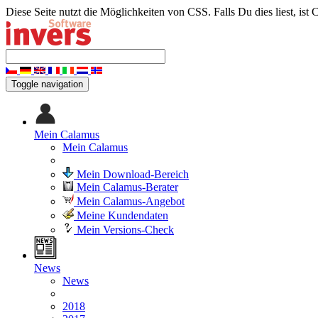
Diese Seite nutzt die Möglichkeiten von CSS. Falls Du dies liest, ist 
Toggle navigation
Mein Calamus
Mein Calamus
Mein Download-Bereich
Mein Calamus-Berater
Mein Calamus-Angebot
Meine Kundendaten
Mein Versions-Check
News
News
2018