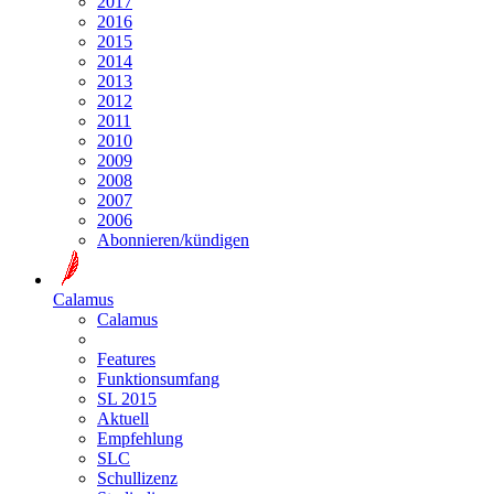
2017
2016
2015
2014
2013
2012
2011
2010
2009
2008
2007
2006
Abonnieren/kündigen
Calamus
Calamus
Features
Funktionsumfang
SL 2015
Aktuell
Empfehlung
SLC
Schullizenz