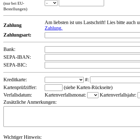
(nur bei EU-
Bestellungen)
Am liebsten ist uns Lastschrift! Lies bitte auch 
Zahlung
Zahlung.
Zahlungsart:
Bank:
SEPA-IBAN:
SEPA-BIC:
Kreditkarte:
#:
Kartenprüfziffer:
(siehe Karten-Rückseite)
Verfallsdatum:
Kartenverfallsmonat:
Kartenverfallsjahr:
Zusätzliche Anmerkungen:
Wichtiger Hinweis: