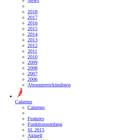
News
2018
2017
2016
2015
2014
2013
2012
2011
2010
2009
2008
2007
2006
Abonnieren/kündigen
Calamus
Calamus
Features
Funktionsumfang
SL 2015
Aktuell