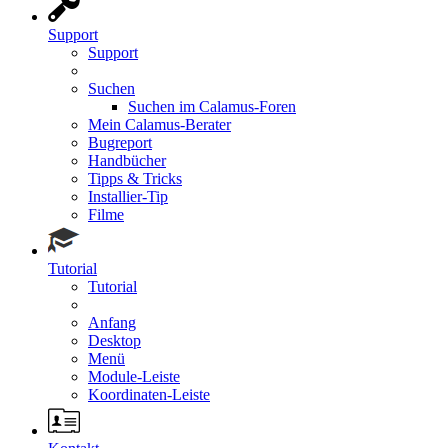
Support
Support
Suchen
Suchen im Calamus-Foren
Mein Calamus-Berater
Bugreport
Handbücher
Tipps & Tricks
Installier-Tip
Filme
Tutorial
Tutorial
Anfang
Desktop
Menü
Module-Leiste
Koordinaten-Leiste