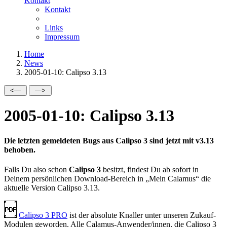
Kontakt
Kontakt
Links
Impressum
Home
News
2005-01-10: Calipso 3.13
2005-01-10: Calipso 3.13
Die letzten gemeldeten Bugs aus Calipso 3 sind jetzt mit v3.13
behoben.
Falls Du also schon
Calipso 3
besitzt, findest Du ab sofort in
Deinem persönlichen Download-Bereich in
Mein Calamus
die
aktuelle Version Calipso 3.13.
Calipso 3 PRO
ist der absolute Knaller unter unseren Zukauf-
Modulen geworden. Alle Calamus-Anwender/innen, die Calipso 3