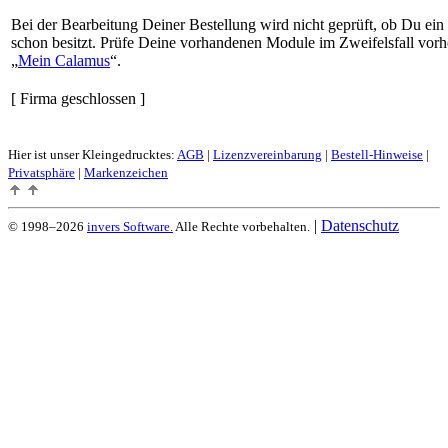
Bei der Bearbeitung Deiner Bestellung wird nicht geprüft, ob Du ein
schon besitzt. Prüfe Deine vorhandenen Module im Zweifelsfall vorh
Mein Calamus
.
[ Firma geschlossen ]
Hier ist unser Kleingedrucktes:
AGB
|
Lizenzvereinbarung
|
Bestell-Hinweise
|
Privatsphäre
|
Markenzeichen
|
Datenschutz
© 1998–2026
invers Software.
Alle Rechte vorbehalten.