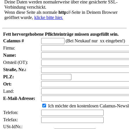
Deine Daten werden normalerweise über eine gesicherte SSL-
Verbindung verschickt.
Wenn diese Seite als normale
http://
-Seite in Deinem Browser
geöffnet wurde,
klicke bitte hier.
Fett hervorgehobene Pflichteinträge müssen ausgefüllt sein.
Calamus #
(Bei Neukauf nur xx eingeben!)
Firma:
Name:
Ortsteil (OT):
Straße, Nr.:
PLZ:
Ort:
Land:
E-Mail-Adresse:
Ich möchte den kostenlosen Calamus-Newsle
Telefon:
Telefax:
USt-IdNr.: