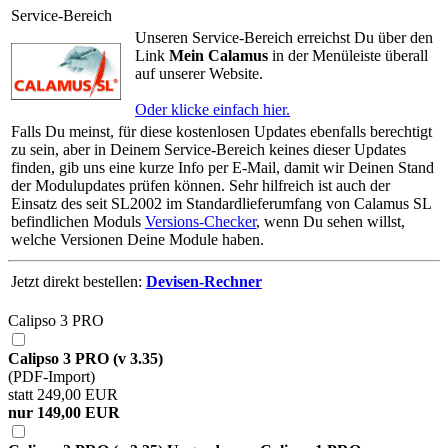
Service-Bereich
Unseren Service-Bereich erreichst Du über den
Link
Mein Calamus
in der Menüleiste überall
auf unserer Website.
Oder klicke einfach hier.
Falls Du meinst, für diese kostenlosen Updates ebenfalls berechtigt
zu sein, aber in Deinem Service-Bereich keines dieser Updates
finden, gib uns eine kurze Info per E-Mail, damit wir Deinen Stand
der Modulupdates prüfen können. Sehr hilfreich ist auch der
Einsatz des seit SL2002 im Standardlieferumfang von Calamus SL
befindlichen Moduls
Versions-Checker
, wenn Du sehen willst,
welche Versionen Deine Module haben.
Jetzt direkt bestellen:
Devisen-Rechner
Calipso 3 PRO
Calipso 3 PRO (v 3.35)
(PDF-Import)
statt 249,00 EUR
nur 149,00 EUR