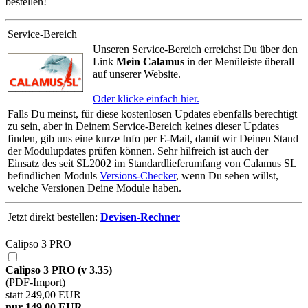
bestellen!
Service-Bereich
Unseren Service-Bereich erreichst Du über den
Link
Mein Calamus
in der Menüleiste überall
auf unserer Website.
Oder klicke einfach hier.
Falls Du meinst, für diese kostenlosen Updates ebenfalls berechtigt
zu sein, aber in Deinem Service-Bereich keines dieser Updates
finden, gib uns eine kurze Info per E-Mail, damit wir Deinen Stand
der Modulupdates prüfen können. Sehr hilfreich ist auch der
Einsatz des seit SL2002 im Standardlieferumfang von Calamus SL
befindlichen Moduls
Versions-Checker
, wenn Du sehen willst,
welche Versionen Deine Module haben.
Jetzt direkt bestellen:
Devisen-Rechner
Calipso 3 PRO
Calipso 3 PRO (v 3.35)
(PDF-Import)
statt 249,00 EUR
nur 149,00 EUR