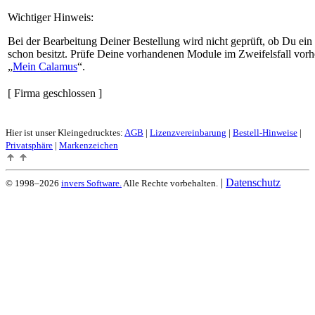
Wichtiger Hinweis:
Bei der Bearbeitung Deiner Bestellung wird nicht geprüft, ob Du ein
schon besitzt. Prüfe Deine vorhandenen Module im Zweifelsfall vorh
Mein Calamus
.
[ Firma geschlossen ]
Hier ist unser Kleingedrucktes:
AGB
|
Lizenzvereinbarung
|
Bestell-Hinweise
|
Privatsphäre
|
Markenzeichen
|
Datenschutz
© 1998–2026
invers Software.
Alle Rechte vorbehalten.