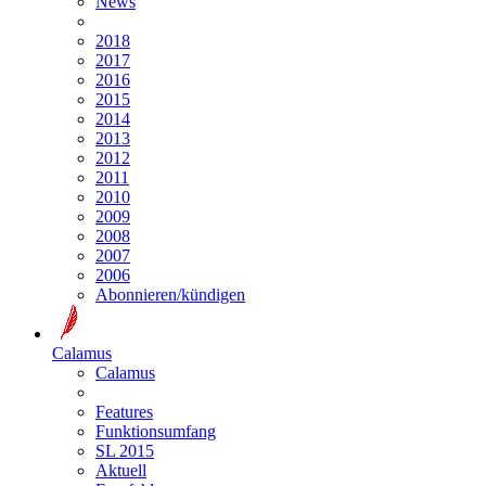
News
2018
2017
2016
2015
2014
2013
2012
2011
2010
2009
2008
2007
2006
Abonnieren/kündigen
Calamus
Calamus
Features
Funktionsumfang
SL 2015
Aktuell