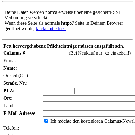
Deine Daten werden normalerweise über eine gesicherte SSL-
Verbindung verschickt.
Wenn diese Seite als normale
http://
-Seite in Deinem Browser
geöffnet wurde,
klicke bitte hier.
Fett hervorgehobene Pflichteinträge müssen ausgefüllt sein.
Calamus #
(Bei Neukauf nur xx eingeben!)
Firma:
Name:
Ortsteil (OT):
Straße, Nr.:
PLZ:
Ort:
Land:
E-Mail-Adresse:
Ich möchte den kostenlosen Calamus-Newsle
Telefon: