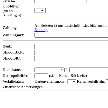
Telefax:
USt-IdNr.:
(nur bei EU-
Bestellungen)
Am liebsten ist uns Lastschrift! Lies bitte auch 
Zahlung
Zahlung.
Zahlungsart:
Bank:
SEPA-IBAN:
SEPA-BIC:
Kreditkarte:
#:
Kartenprüfziffer:
(siehe Karten-Rückseite)
Verfallsdatum:
Kartenverfallsmonat:
Kartenverfallsjahr:
Zusätzliche Anmerkungen: