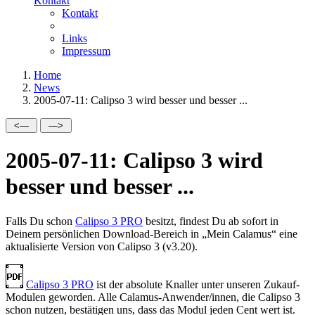
Kontakt
Kontakt
Links
Impressum
Home
News
2005-07-11: Calipso 3 wird besser und besser ...
2005-07-11: Calipso 3 wird
besser und besser ...
Falls Du schon
Calipso 3 PRO
besitzt, findest Du ab sofort in
Deinem persönlichen Download-Bereich in
Mein Calamus
eine
aktualisierte Version von Calipso 3 (v3.20).
Calipso 3 PRO
ist der absolute Knaller unter unseren Zukauf-
Modulen geworden. Alle Calamus-Anwender/innen, die Calipso 3
schon nutzen, bestätigen uns, dass das Modul jeden Cent wert ist.