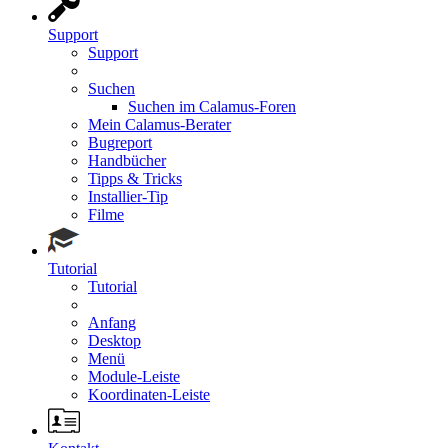
Support
Support
Suchen
Suchen im Calamus-Foren
Mein Calamus-Berater
Bugreport
Handbücher
Tipps & Tricks
Installier-Tip
Filme
Tutorial
Tutorial
Anfang
Desktop
Menü
Module-Leiste
Koordinaten-Leiste