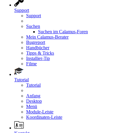
Support
Support
Suchen
Suchen im Calamus-Foren
Mein Calamus-Berater
Bugreport
Handbücher
Tipps & Tricks
Installier-Tip
Filme
Tutorial
Tutorial
Anfang
Desktop
Menü
Module-Leiste
Koordinaten-Leiste