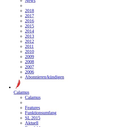
News
2018
2017
2016
2015
2014
2013
2012
2011
2010
2009
2008
2007
2006
Abonnieren/kündigen
Calamus
Calamus
Features
Funktionsumfang
SL 2015
Aktuell