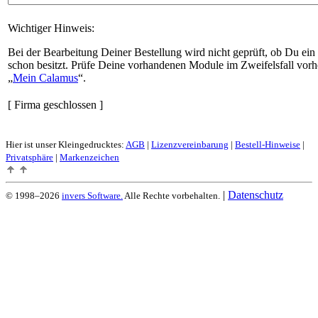
Wichtiger Hinweis:
Bei der Bearbeitung Deiner Bestellung wird nicht geprüft, ob Du ein
schon besitzt. Prüfe Deine vorhandenen Module im Zweifelsfall vorh
Mein Calamus
.
[ Firma geschlossen ]
Hier ist unser Kleingedrucktes:
AGB
|
Lizenzvereinbarung
|
Bestell-Hinweise
|
Privatsphäre
|
Markenzeichen
|
Datenschutz
© 1998–2026
invers Software.
Alle Rechte vorbehalten.