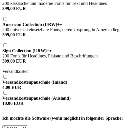
200 klassische und moderne Fonts für Text und Headlines
399,00 EUR
American Collection (URW)++
200 universell einsetzbare Fonts, deren Ursprung in Amerika liegt
399,00 EUR
Sign Collection (URW)++
200 Fonts für Headlines, Plakate und Beschriftungen
399,00 EUR
Versandkosten
Versandkostenpauschale (Inland)
4,00 EUR
Versandkostenpauschale (Ausland)
10,00 EUR
Ich möchte die Software (wenn möglich) in folgender Sprache: