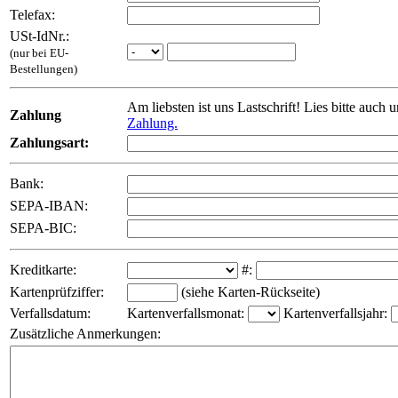
Telefax:
USt-IdNr.:
(nur bei EU-
Bestellungen)
Am liebsten ist uns Lastschrift! Lies bitte auch 
Zahlung
Zahlung.
Zahlungsart:
Bank:
SEPA-IBAN:
SEPA-BIC:
Kreditkarte:
#:
Kartenprüfziffer:
(siehe Karten-Rückseite)
Verfallsdatum:
Kartenverfallsmonat:
Kartenverfallsjahr:
Zusätzliche Anmerkungen: