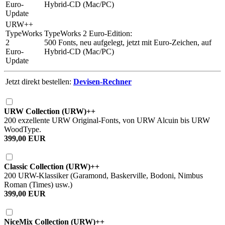
Euro-
Hybrid-CD (Mac/PC)
Update
URW++
TypeWorks
TypeWorks 2
Euro-Edition:
2
500 Fonts, neu aufgelegt, jetzt mit Euro-Zeichen, auf
Euro-
Hybrid-CD (Mac/PC)
Update
Jetzt direkt bestellen:
Devisen-Rechner
URW Collection (URW)++
200 exzellente URW Original-Fonts, von URW Alcuin bis URW
WoodType.
399,00 EUR
Classic Collection (URW)++
200 URW-Klassiker (Garamond, Baskerville, Bodoni, Nimbus
Roman (Times) usw.)
399,00 EUR
NiceMix Collection (URW)++