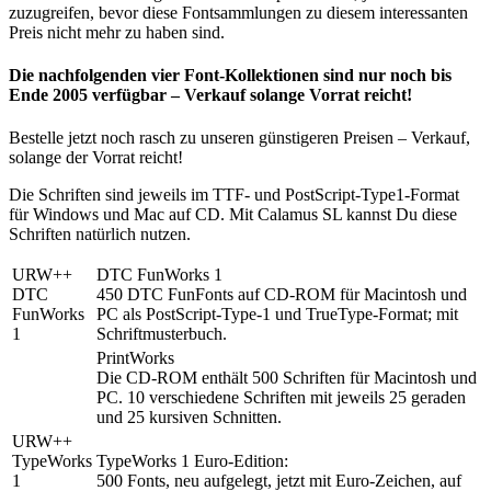
zuzugreifen, bevor diese Fontsammlungen zu diesem interessanten
Preis nicht mehr zu haben sind.
Die nachfolgenden vier Font-Kollektionen sind nur noch bis
Ende 2005 verfügbar – Verkauf solange Vorrat reicht!
Bestelle jetzt noch rasch zu unseren günstigeren Preisen – Verkauf,
solange der Vorrat reicht!
Die Schriften sind jeweils im TTF- und PostScript-Type1-Format
für Windows und Mac auf CD. Mit Calamus SL kannst Du diese
Schriften natürlich nutzen.
URW++
DTC FunWorks 1
DTC
450 DTC FunFonts auf CD-ROM für Macintosh und
FunWorks
PC als PostScript-Type-1 und TrueType-Format; mit
1
Schriftmusterbuch.
PrintWorks
Die CD-ROM enthält 500 Schriften für Macintosh und
PC. 10 verschiedene Schriften mit jeweils 25 geraden
und 25 kursiven Schnitten.
URW++
TypeWorks
TypeWorks 1
Euro-Edition:
1
500 Fonts, neu aufgelegt, jetzt mit Euro-Zeichen, auf