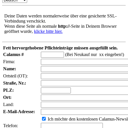
Deine Daten werden normalerweise über eine gesicherte SSL-
Verbindung verschickt.
Wenn diese Seite als normale
http://
-Seite in Deinem Browser
geöffnet wurde,
klicke bitte hier.
Fett hervorgehobene Pflichteinträge müssen ausgefüllt sein.
Calamus #
(Bei Neukauf nur xx eingeben!)
Firma:
Name:
Ortsteil (OT):
Straße, Nr.:
PLZ:
Ort:
Land:
E-Mail-Adresse:
Ich möchte den kostenlosen Calamus-Newsle
Telefon: