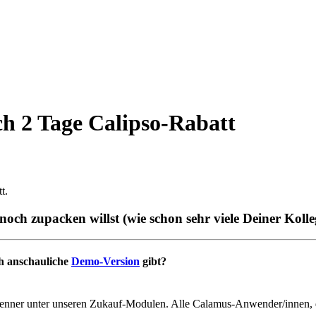
ch 2 Tage Calipso-Rabatt
t.
och zupacken willst (wie schon sehr viele Deiner Kolleg
ch anschauliche
Demo-Version
gibt?
Renner unter unseren Zukauf-Modulen. Alle Calamus-Anwender/innen, d