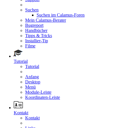
Suchen
Suchen im Calamus-Foren
Mein Calamus-Berater
Bugreport
Handbücher
Tipps & Tricks
Installier-Tip
Filme
Tutorial
Tutorial
Anfang
Desktop
Menü
Module-Leiste
Koordinaten-Leiste
Kontakt
Kontakt