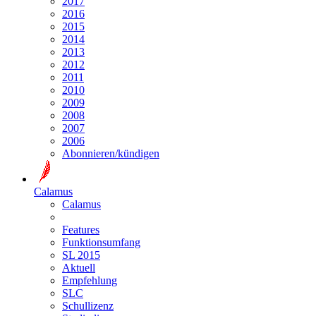
2017
2016
2015
2014
2013
2012
2011
2010
2009
2008
2007
2006
Abonnieren/kündigen
Calamus
Calamus
Features
Funktionsumfang
SL 2015
Aktuell
Empfehlung
SLC
Schullizenz