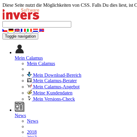
Diese Seite nutzt die Möglichkeiten von CSS. Falls Du dies liest, ist 
Toggle navigation
Mein Calamus
Mein Calamus
Mein Download-Bereich
Mein Calamus-Berater
Mein Calamus-Angebot
Meine Kundendaten
Mein Versions-Check
News
News
2018