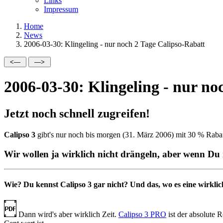
Links
Impressum
Home
News
2006-03-30: Klingeling - nur noch 2 Tage Calipso-Rabatt
2006-03-30: Klingeling - nur no
Jetzt noch schnell zugreifen!
Calipso 3
gibt's nur noch bis morgen (31. März 2006) mit
30 % Rabat
Wir wollen ja wirklich nicht drängeln, aber wenn Du n
Wie? Du kennst Calipso 3 gar nicht? Und das, wo es eine wirkli
Dann wird's aber wirklich Zeit.
Calipso 3 PRO
ist der absolute 