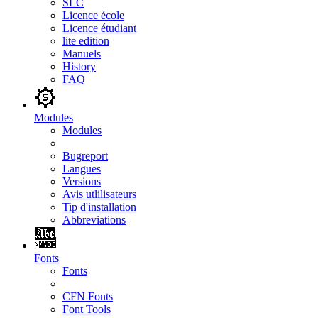
SLC
Licence école
Licence étudiant
lite edition
Manuels
History
FAQ
Modules
Modules
Bugreport
Langues
Versions
Avis utlilisateurs
Tip d'installation
Abbreviations
Fonts
Fonts
CFN Fonts
Font Tools