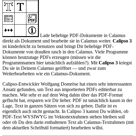
Lade beliebige PDF-Dokumente in Calamus
direkt als Dokument und bearbeite sie in Calamus weiter.
Calipso 3
ist kinderleicht zu benutzen und bringt Dir beliebige PDF-
Dokumente von draußen rasch in den Calamus. Viele Programme
können heutzutage PDFs erzeugen (müssen wir die
Programmnamen hier tatsächlich aufzählen?). Mit
Calipso 3
kriegst
Du sie in Deinem Calamus geöffnet — und zwar zum
Weiterbearbeiten wie ein Calamus-Dokument.
Calipso-Entwickler Wolfgang Domröse hat einen sehr interessanten
Ansatz gefunden, um Text aus importierten PDFs editierbar zu
machen. Wie sehr er auf dem Weg dahin über das PDF-Format
geflucht hat, ersparen wir Dir lieber. PDF ist tatsächlich kaum in der
Lage, Text in ganzen Sätzen von sich zu geben. Dafür ist es
eigentlich auch nicht gemacht. In Calipso 3 kannst Du wählen, ob
PDF-Text WYSIWYG im Vektortextrahmen stehen bleiben soll
oder ob Du den darin enthaltenen Text als Calamus-Textrahmen (mit
dem aktuellen Schriftstil formatiert) bearbeiten willst.