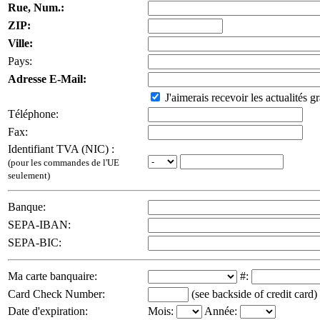
Rue, Num.:
ZIP:
Ville:
Pays:
Adresse E-Mail:
J'aimerais recevoir les actualités gr
Téléphone:
Fax:
Identifiant TVA (NIC) :
(pour les commandes de l'UE
seulement)
Banque:
SEPA-IBAN:
SEPA-BIC:
Ma carte banquaire:
#:
Card Check Number:
(see backside of credit card)
Date d'expiration:
Mois:
Année: