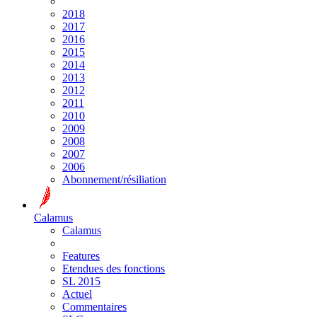
2018
2017
2016
2015
2014
2013
2012
2011
2010
2009
2008
2007
2006
Abonnement/résiliation
Calamus
Calamus
Features
Etendues des fonctions
SL 2015
Actuel
Commentaires