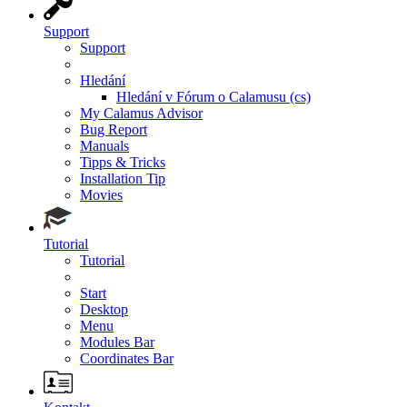
Support
Support
Hledání
Hledání v Fórum o Calamusu (cs)
My Calamus Advisor
Bug Report
Manuals
Tipps & Tricks
Installation Tip
Movies
Tutorial
Tutorial
Start
Desktop
Menu
Modules Bar
Coordinates Bar