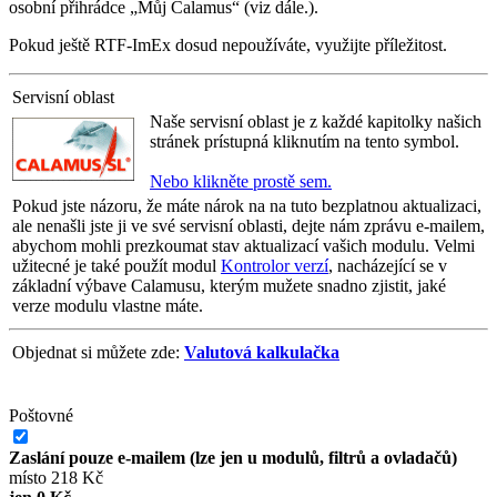
osobní přihrádce
Můj Calamus
(viz dále.).
Pokud ještě RTF-ImEx dosud nepoužíváte, využijte příležitost.
Servisní oblast
Naše servisní oblast je z každé kapitolky našich
stránek prístupná kliknutím na tento symbol.
Nebo klikněte prostě sem.
Pokud jste názoru, že máte nárok na na tuto bezplatnou aktualizaci,
ale nenašli jste ji ve své servisní oblasti, dejte nám zprávu e-mailem,
abychom mohli prezkoumat stav aktualizací vašich modulu. Velmi
užitecné je také použít modul
Kontrolor verzí
, nacházející se v
základní výbave Calamusu, kterým mužete snadno zjistit, jaké
verze modulu vlastne máte.
Objednat si můžete zde:
Valutová kalkulačka
Poštovné
Zaslání pouze e-mailem (lze jen u modulů, filtrů a ovladačů)
místo 218 Kč