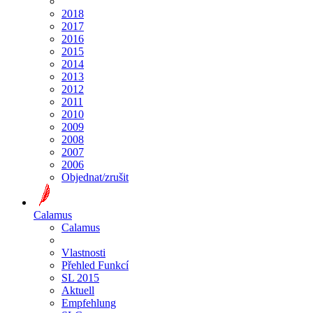
2018
2017
2016
2015
2014
2013
2012
2011
2010
2009
2008
2007
2006
Objednat/zrušit
Calamus
Calamus
Vlastnosti
Přehled Funkcí
SL 2015
Aktuell
Empfehlung