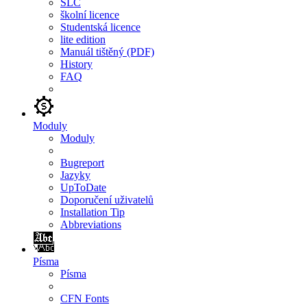
SLC
školní licence
Studentská licence
lite edition
Manuál tištěný (PDF)
History
FAQ
Moduly
Moduly
Bugreport
Jazyky
UpToDate
Doporučení uživatelů
Installation Tip
Abbreviations
Písma
Písma
CFN Fonts