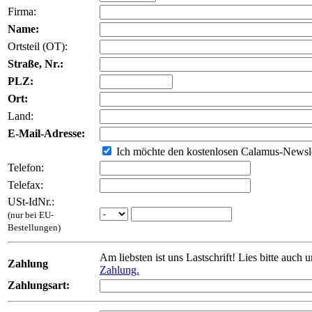
Firma:
Name:
Ortsteil (OT):
Straße, Nr.:
PLZ:
Ort:
Land:
E-Mail-Adresse:
Ich möchte den kostenlosen Calamus-Newsle
Telefon:
Telefax:
USt-IdNr.:
(nur bei EU-
Bestellungen)
Am liebsten ist uns Lastschrift! Lies bitte auch 
Zahlung
Zahlung.
Zahlungsart: