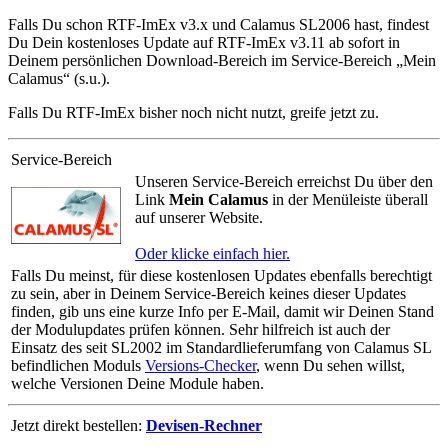
Falls Du schon RTF-ImEx v3.x und Calamus SL2006 hast, findest
Du Dein kostenloses Update auf RTF-ImEx v3.11 ab sofort in
Deinem persönlichen Download-Bereich im Service-Bereich
Mein
Calamus
(s.u.).
Falls Du RTF-ImEx bisher noch nicht nutzt, greife jetzt zu.
Service-Bereich
Unseren Service-Bereich erreichst Du über den
Link
Mein Calamus
in der Menüleiste überall
auf unserer Website.
Oder klicke einfach hier.
Falls Du meinst, für diese kostenlosen Updates ebenfalls berechtigt
zu sein, aber in Deinem Service-Bereich keines dieser Updates
finden, gib uns eine kurze Info per E-Mail, damit wir Deinen Stand
der Modulupdates prüfen können. Sehr hilfreich ist auch der
Einsatz des seit SL2002 im Standardlieferumfang von Calamus SL
befindlichen Moduls
Versions-Checker
, wenn Du sehen willst,
welche Versionen Deine Module haben.
Jetzt direkt bestellen:
Devisen-Rechner