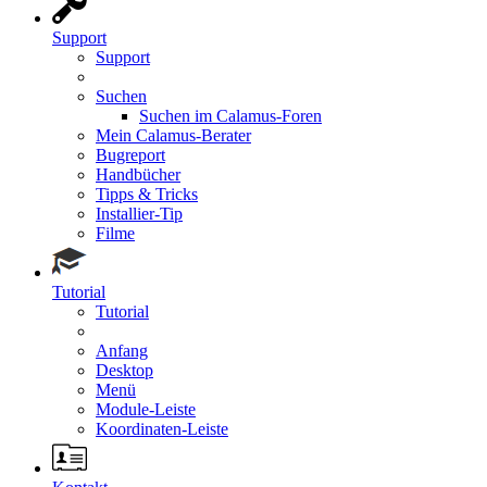
Support
Support
Suchen
Suchen im Calamus-Foren
Mein Calamus-Berater
Bugreport
Handbücher
Tipps & Tricks
Installier-Tip
Filme
Tutorial
Tutorial
Anfang
Desktop
Menü
Module-Leiste
Koordinaten-Leiste