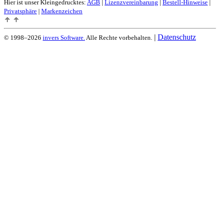
Hier ist unser Kleingedrucktes:
AGB
|
Lizenzvereinbarung
|
Bestell-Hinweise
|
Privatsphäre
|
Markenzeichen
|
Datenschutz
© 1998–2026
invers Software.
Alle Rechte vorbehalten.