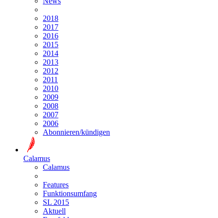
News
2018
2017
2016
2015
2014
2013
2012
2011
2010
2009
2008
2007
2006
Abonnieren/kündigen
Calamus
Calamus
Features
Funktionsumfang
SL 2015
Aktuell