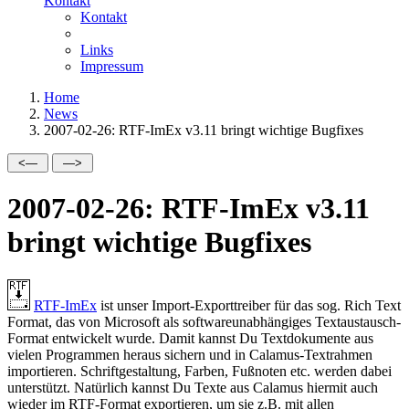
Kontakt
Kontakt
Links
Impressum
Home
News
2007-02-26: RTF-ImEx v3.11 bringt wichtige Bugfixes
2007-02-26: RTF-ImEx v3.11
bringt wichtige Bugfixes
RTF-ImEx
ist unser Import-Exporttreiber für das sog. Rich Text
Format, das von Microsoft als softwareunabhängiges Textaustausch-
Format entwickelt wurde. Damit kannst Du Textdokumente aus
vielen Programmen heraus sichern und in Calamus-Textrahmen
importieren. Schriftgestaltung, Farben, Fußnoten etc. werden dabei
unterstützt. Natürlich kannst Du Texte aus Calamus hiermit auch
wieder im RTF-Format exportieren, um sie z.B. mit allen