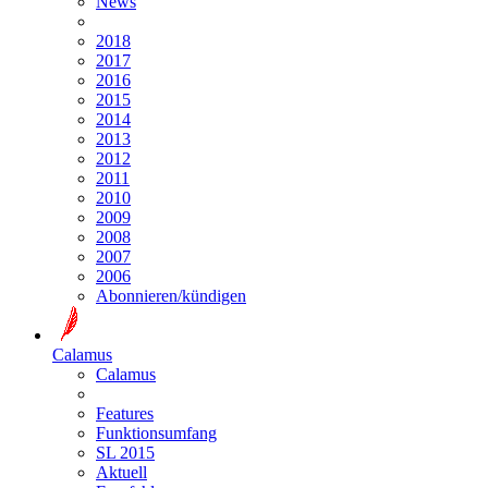
News
2018
2017
2016
2015
2014
2013
2012
2011
2010
2009
2008
2007
2006
Abonnieren/kündigen
Calamus
Calamus
Features
Funktionsumfang
SL 2015
Aktuell