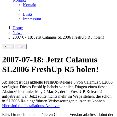
Kontakt
Kontakt
Links
Impressum
Home
News
2007-07-18: Jetzt Calamus SL2006 FreshUp R5 holen!
2007-07-18: Jetzt Calamus
SL2006 FreshUp R5 holen!
Ab sofort ist das aktuelle FreshUp-Release 5 von Calamus SL2006
verfügbar. Dieses FreshUp behebt vor allen Dingen einen fiesen
Absturzfehler unter MagiCMac X, der in FreshUP-Release 4
aufgetreten war. Jetzt sollte nichts mehr im Wege stehen, die schon
in SL2006 R4 eingeführten Verbesserungen nutzen zu können.
Hier sind die Installations-Archive.
Falls Du noch mit einer älteren Calamus-Version arbeitest, lohnt der