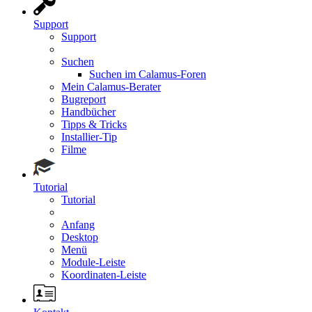
Support
Support
Suchen
Suchen im Calamus-Foren
Mein Calamus-Berater
Bugreport
Handbücher
Tipps & Tricks
Installier-Tip
Filme
Tutorial
Tutorial
Anfang
Desktop
Menü
Module-Leiste
Koordinaten-Leiste