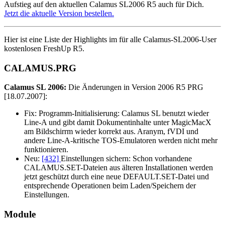
Aufstieg auf den aktuellen Calamus SL2006 R5 auch für Dich.
Jetzt die aktuelle Version bestellen.
Hier ist eine Liste der Highlights im für alle Calamus-SL2006-User
kostenlosen FreshUp R5.
CALAMUS.PRG
Calamus SL 2006:
Die Änderungen in Version 2006 R5 PRG
[18.07.2007]:
Fix:
Programm-Initialisierung: Calamus SL benutzt wieder
Line-A und gibt damit Dokumentinhalte unter MagicMacX
am Bildschirrm wieder korrekt aus. Aranym, fVDI und
andere Line-A-kritische TOS-Emulatoren werden nicht mehr
funktionieren.
Neu:
[432]
Einstellungen sichern: Schon vorhandene
CALAMUS.SET-Dateien aus älteren Installationen werden
jetzt geschützt durch eine neue DEFAULT.SET-Datei und
entsprechende Operationen beim Laden/Speichern der
Einstellungen.
Module