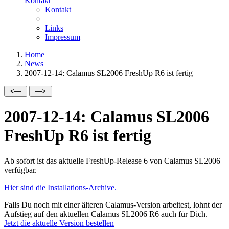
Kontakt
Kontakt
Links
Impressum
Home
News
2007-12-14: Calamus SL2006 FreshUp R6 ist fertig
2007-12-14: Calamus SL2006
FreshUp R6 ist fertig
Ab sofort ist das aktuelle FreshUp-Release 6 von Calamus SL2006
verfügbar.
Hier sind die Installations-Archive.
Falls Du noch mit einer älteren Calamus-Version arbeitest, lohnt der
Aufstieg auf den aktuellen Calamus SL2006 R6 auch für Dich.
Jetzt die aktuelle Version bestellen