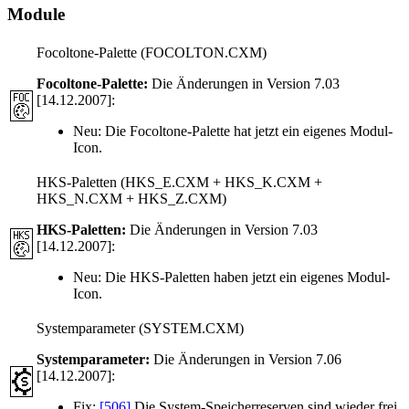
Module
Focoltone-Palette (FOCOLTON.CXM)
Focoltone-Palette:
Die Änderungen in Version 7.03
[14.12.2007]:
Neu:
Die Focoltone-Palette hat jetzt ein eigenes Modul-
Icon.
HKS-Paletten (HKS_E.CXM + HKS_K.CXM +
HKS_N.CXM + HKS_Z.CXM)
HKS-Paletten:
Die Änderungen in Version 7.03
[14.12.2007]:
Neu:
Die HKS-Paletten haben jetzt ein eigenes Modul-
Icon.
Systemparameter (SYSTEM.CXM)
Systemparameter:
Die Änderungen in Version 7.06
[14.12.2007]:
Fix:
[506]
Die System-Speicherreserven sind wieder frei