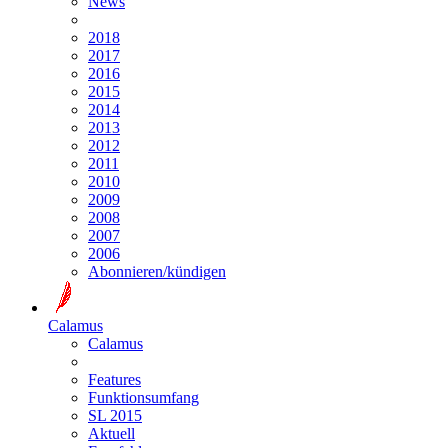
News
2018
2017
2016
2015
2014
2013
2012
2011
2010
2009
2008
2007
2006
Abonnieren/kündigen
Calamus
Calamus
Features
Funktionsumfang
SL 2015
Aktuell