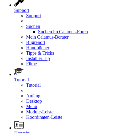
Support
Support
Suchen
Suchen im Calamus-Foren
Mein Calamus-Berater
Bugreport
Handbücher
Tipps & Tricks
Installier-Tip
Filme
Tutorial
Tutorial
Anfang
Desktop
Menü
Module-Leiste
Koordinaten-Leiste