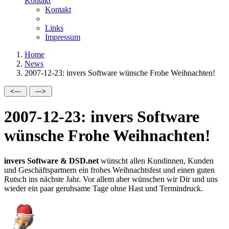
Kontakt
Kontakt
Links
Impressum
Home
News
2007-12-23: invers Software wünsche Frohe Weihnachten!
2007-12-23: invers Software
wünsche Frohe Weihnachten!
invers Software & DSD.net
wünscht allen Kundinnen, Kunden
und Geschäftspartnern ein frohes Weihnachtsfest und einen guten
Rutsch ins nächste Jahr. Vor allem aber wünschen wir Dir und uns
wieder ein paar geruhsame Tage ohne Hast und Termindruck.