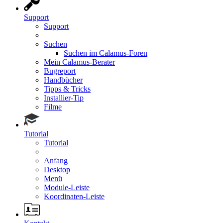
Support
Support
Suchen
Suchen im Calamus-Foren
Mein Calamus-Berater
Bugreport
Handbücher
Tipps & Tricks
Installier-Tip
Filme
Tutorial
Tutorial
Anfang
Desktop
Menü
Module-Leiste
Koordinaten-Leiste