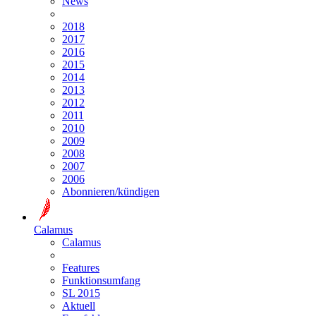
News
2018
2017
2016
2015
2014
2013
2012
2011
2010
2009
2008
2007
2006
Abonnieren/kündigen
Calamus
Calamus
Features
Funktionsumfang
SL 2015
Aktuell