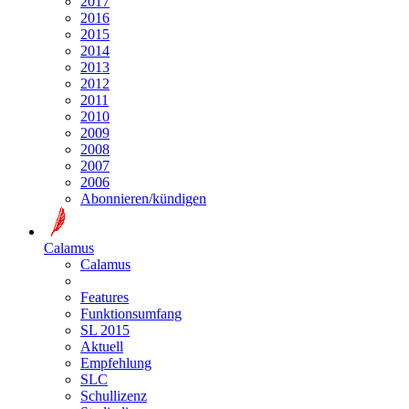
2017
2016
2015
2014
2013
2012
2011
2010
2009
2008
2007
2006
Abonnieren/kündigen
Calamus
Calamus
Features
Funktionsumfang
SL 2015
Aktuell
Empfehlung
SLC
Schullizenz