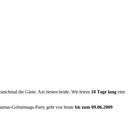
 manchmal die Gäste. Am besten beide. Wir feiern
18 Tage lang
eine
alamus-Geburtstags-Party geht von heute
bis zum 09.06.2009