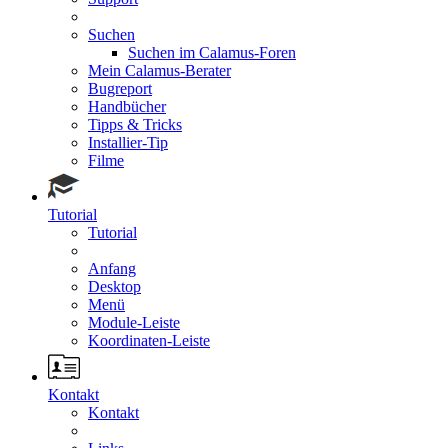
Suchen
Suchen im Calamus-Foren
Mein Calamus-Berater
Bugreport
Handbücher
Tipps & Tricks
Installier-Tip
Filme
Tutorial
Tutorial
Anfang
Desktop
Menü
Module-Leiste
Koordinaten-Leiste
Kontakt
Kontakt