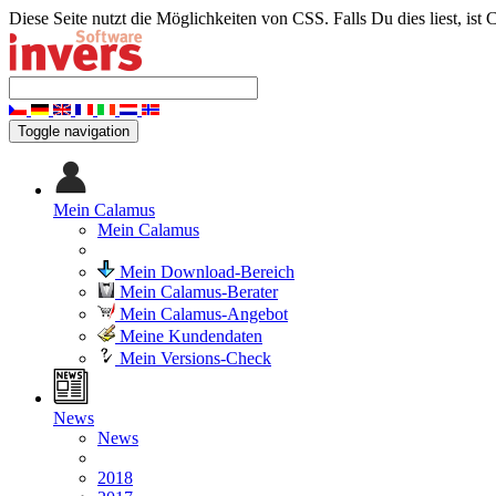
Diese Seite nutzt die Möglichkeiten von CSS. Falls Du dies liest, ist 
Toggle navigation
Mein Calamus
Mein Calamus
Mein Download-Bereich
Mein Calamus-Berater
Mein Calamus-Angebot
Meine Kundendaten
Mein Versions-Check
News
News
2018