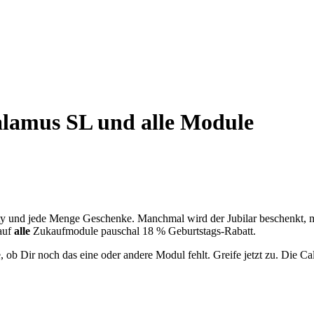
alamus SL und alle Module
 Party und jede Menge Geschenke. Manchmal wird der Jubilar beschenkt,
auf
alle
Zukaufmodule pauschal 18 % Geburtstags-Rabatt.
ob Dir noch das eine oder andere Modul fehlt. Greife jetzt zu. Die C