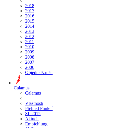
2018
2017
2016
2015
2014
2013
2012
2011
2010
2009
2008
2007
2006
Objednat/zrušit
Calamus
Calamus
Vlastnosti
Přehled Funkcí
SL 2015
Aktuell
Empfehlung