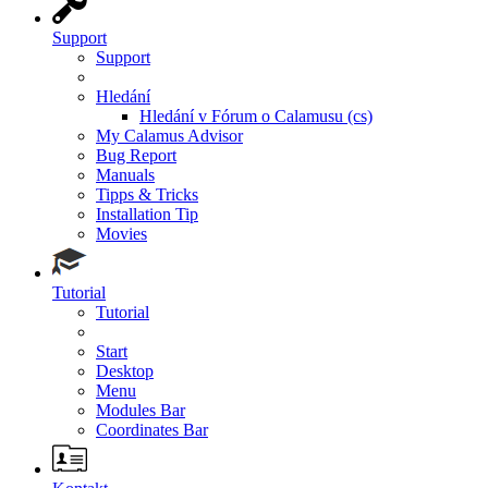
Support
Support
Hledání
Hledání v Fórum o Calamusu (cs)
My Calamus Advisor
Bug Report
Manuals
Tipps & Tricks
Installation Tip
Movies
Tutorial
Tutorial
Start
Desktop
Menu
Modules Bar
Coordinates Bar