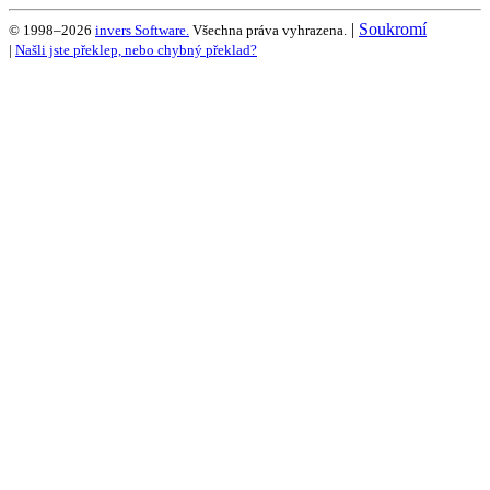
|
Soukromí
© 1998–2026
invers Software.
Všechna práva vyhrazena.
|
Našli jste překlep, nebo chybný překlad?