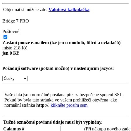
Objednat si můžete zde:
Valutová kalkulačka
Bridge 7 PRO
Poštovné
Zaslání pouze e-mailem (lze jen u modulů, filtrů a ovladačů)
místo 218 Kč
jen 0 Kč
Požaduji software (pokud možno) v následujícím jazyce:
Vaše data jsou normálně posílána přes zabezpečené spojení SSL.
Pokud by byla tato stránka ve vašem prohlížeči otevřena jako
normální stránka
http://
,
klikněte prosím sem.
Tučně označené povinné údaje musí být vyplněny.
Calamus #
(Při nákupu nového zadej