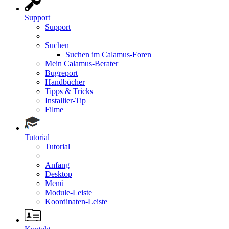
Support
Support
Suchen
Suchen im Calamus-Foren
Mein Calamus-Berater
Bugreport
Handbücher
Tipps & Tricks
Installier-Tip
Filme
Tutorial
Tutorial
Anfang
Desktop
Menü
Module-Leiste
Koordinaten-Leiste