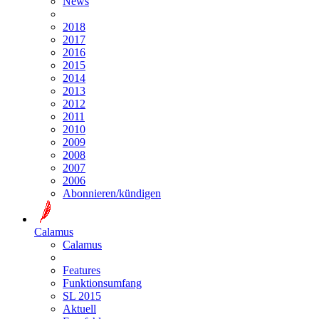
News
2018
2017
2016
2015
2014
2013
2012
2011
2010
2009
2008
2007
2006
Abonnieren/kündigen
Calamus
Calamus
Features
Funktionsumfang
SL 2015
Aktuell