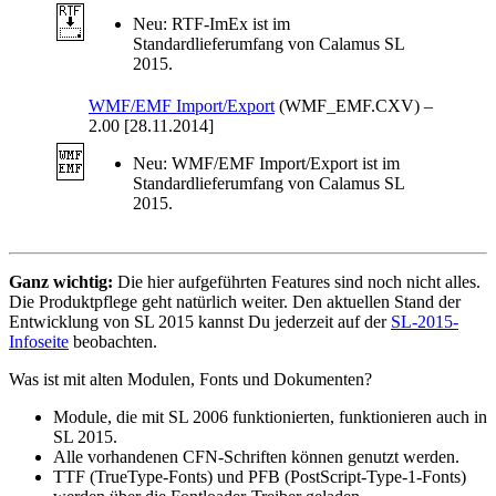
Neu:
RTF-ImEx ist im
Standardlieferumfang von Calamus SL
2015.
WMF/EMF Import/Export
(WMF_EMF.CXV)
–
2.00 [28.11.2014]
Neu:
WMF/EMF Import/Export ist im
Standardlieferumfang von Calamus SL
2015.
Ganz wichtig:
Die hier aufgeführten Features sind noch nicht alles.
Die Produktpflege geht natürlich weiter. Den aktuellen Stand der
Entwicklung von SL 2015 kannst Du jederzeit auf der
SL-2015-
Infoseite
beobachten.
Was ist mit alten Modulen, Fonts und Dokumenten?
Module, die mit SL 2006 funktionierten, funktionieren auch in
SL 2015.
Alle vorhandenen CFN-Schriften können genutzt werden.
TTF (TrueType-Fonts) und PFB (PostScript-Type-1-Fonts)