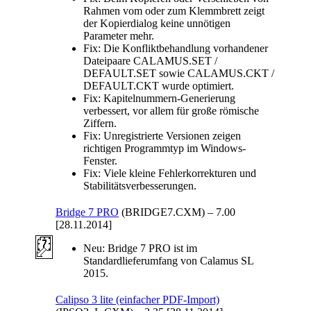
Rahmen vom oder zum Klemmbrett zeigt
der Kopierdialog keine unnötigen
Parameter mehr.
Fix:
Die Konfliktbehandlung vorhandener
Dateipaare CALAMUS.SET /
DEFAULT.SET sowie CALAMUS.CKT /
DEFAULT.CKT wurde optimiert.
Fix:
Kapitelnummern-Generierung
verbessert, vor allem für große römische
Ziffern.
Fix:
Unregistrierte Versionen zeigen
richtigen Programmtyp im Windows-
Fenster.
Fix:
Viele kleine Fehlerkorrekturen und
Stabilitätsverbesserungen.
Bridge 7 PRO
(BRIDGE7.CXM)
–
7.00
[28.11.2014]
Neu:
Bridge 7 PRO ist im
Standardlieferumfang von Calamus SL
2015.
Calipso 3 lite (einfacher PDF-Import)