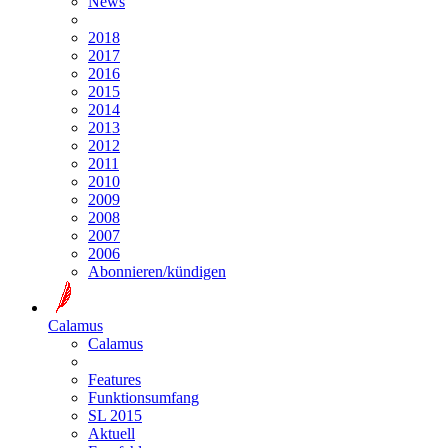
News
2018
2017
2016
2015
2014
2013
2012
2011
2010
2009
2008
2007
2006
Abonnieren/kündigen
Calamus
Calamus
Features
Funktionsumfang
SL 2015
Aktuell