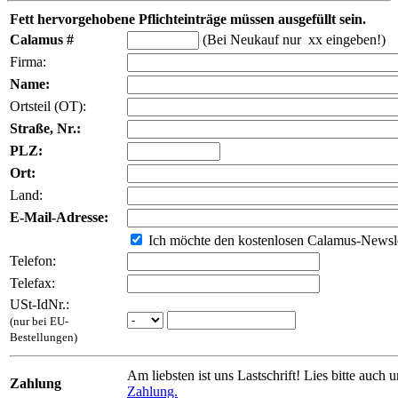
Fett hervorgehobene Pflichteinträge müssen ausgefüllt sein.
Calamus #
(Bei Neukauf nur xx eingeben!)
Firma:
Name:
Ortsteil (OT):
Straße, Nr.:
PLZ:
Ort:
Land:
E-Mail-Adresse:
Ich möchte den kostenlosen Calamus-Newsle
Telefon:
Telefax:
USt-IdNr.:
(nur bei EU-
Bestellungen)
Am liebsten ist uns Lastschrift! Lies bitte auch 
Zahlung
Zahlung.