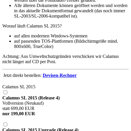
werden über die Fontloader-Treiber geladen.
Alle älteren Dokumente können geöffnet werden und werden
in das aktuelle Dokumentformat gewandelt (das noch immer
SL-2003/SL-2006-kompatibel ist).
Worauf läuft Calamus SL 2015?
auf allen modernen Windows-Systemen
auf passenden TOS-Plattformen (Bildschirmgröße mind.
800x600, TrueColor)
Achtung: Aus Umweltschutzgründen verschicken wir Calamus
nicht länger auf CD per Post.
Jetzt direkt bestellen:
Devisen-Rechner
Calamus SL 2015
Calamus SL 2015 (Release 4)
Vollversion (Neukauf)
statt 699,00 EUR
nur 199,00 EUR
Calamus SL 2015 Upgrade (Release 4)