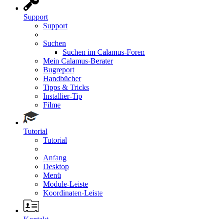
Support
Support
Suchen
Suchen im Calamus-Foren
Mein Calamus-Berater
Bugreport
Handbücher
Tipps & Tricks
Installier-Tip
Filme
Tutorial
Tutorial
Anfang
Desktop
Menü
Module-Leiste
Koordinaten-Leiste