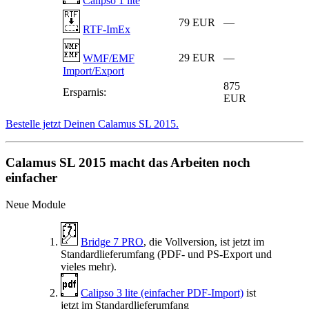
Calipso 1 lite
79 EUR
—
RTF-ImEx
29 EUR
—
WMF/EMF
Import/Export
875
Ersparnis:
EUR
Bestelle jetzt Deinen Calamus SL 2015.
Calamus SL 2015 macht das Arbeiten noch
einfacher
Neue Module
Bridge 7 PRO
, die Vollversion, ist jetzt im
Standardlieferumfang (PDF- und PS-Export und
vieles mehr).
Calipso 3 lite (einfacher PDF-Import)
ist
jetzt im Standardlieferumfang