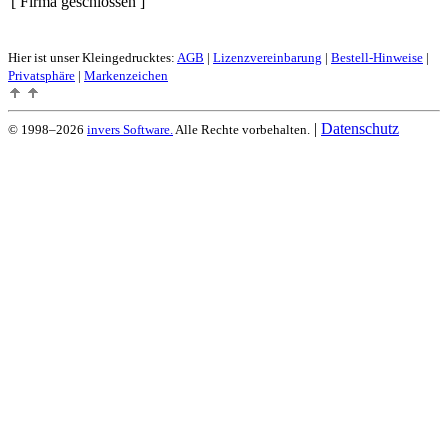
[ Firma geschlossen ]
Hier ist unser Kleingedrucktes:
AGB
|
Lizenzvereinbarung
|
Bestell-Hinweise
|
Privatsphäre
|
Markenzeichen
|
Datenschutz
© 1998–2026
invers Software.
Alle Rechte vorbehalten.