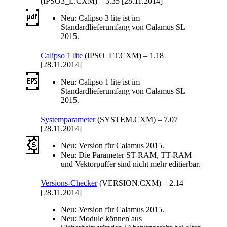
(IPSO3_L.CXM)
–
3.35 [28.11.2014]
Neu:
Calipso 3 lite ist im
Standardlieferumfang von Calamus SL
2015.
Calipso 1 lite
(IPSO_LT.CXM)
–
1.18
[28.11.2014]
Neu:
Calipso 1 lite ist im
Standardlieferumfang von Calamus SL
2015.
Systemparameter
(SYSTEM.CXM)
–
7.07
[28.11.2014]
Neu:
Version für Calamus 2015.
Neu:
Die Parameter ST-RAM, TT-RAM
und Vektorpuffer sind nicht mehr editierbar.
Versions-Checker
(VERSION.CXM)
–
2.14
[28.11.2014]
Neu:
Version für Calamus 2015.
Neu:
Module können aus