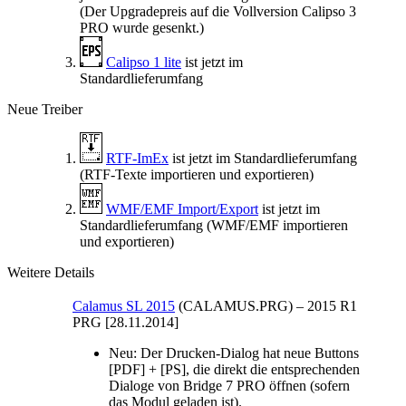
(Der Upgradepreis auf die Vollversion Calipso 3
PRO wurde gesenkt.)
Calipso 1 lite
ist jetzt im
Standardlieferumfang
Neue Treiber
RTF-ImEx
ist jetzt im Standardlieferumfang
(RTF-Texte importieren und exportieren)
WMF/EMF Import/Export
ist jetzt im
Standardlieferumfang (WMF/EMF importieren
und exportieren)
Weitere Details
Calamus SL 2015
(CALAMUS.PRG)
–
2015 R1
PRG [28.11.2014]
Neu:
Der Drucken-Dialog hat neue Buttons
[PDF] + [PS], die direkt die entsprechenden
Dialoge von Bridge 7 PRO öffnen (sofern
das Modul geladen ist).