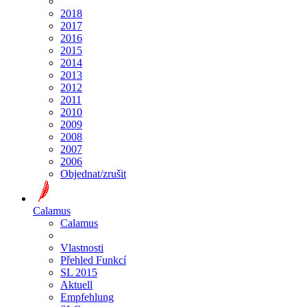
2018
2017
2016
2015
2014
2013
2012
2011
2010
2009
2008
2007
2006
Objednat/zrušit
Calamus
Calamus
Vlastnosti
Přehled Funkcí
SL 2015
Aktuell
Empfehlung