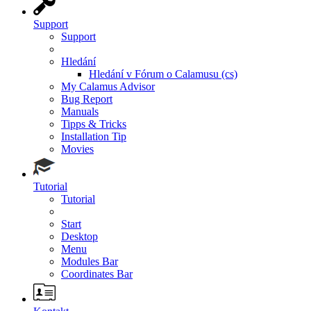
Support
Support
Hledání
Hledání v Fórum o Calamusu (cs)
My Calamus Advisor
Bug Report
Manuals
Tipps & Tricks
Installation Tip
Movies
Tutorial
Tutorial
Start
Desktop
Menu
Modules Bar
Coordinates Bar