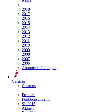
News
2018
2017
2016
2015
2014
2013
2012
2011
2010
2009
2008
2007
2006
Abonnieren/kündigen
Calamus
Calamus
Features
Funktionsumfang
SL 2015
Aktuell