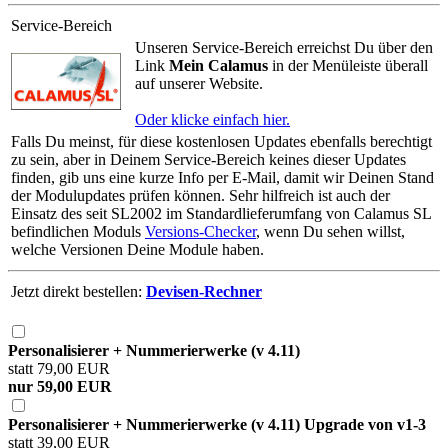
Service-Bereich
Unseren Service-Bereich erreichst Du über den
Link
Mein Calamus
in der Menüleiste überall
auf unserer Website.
Oder klicke einfach hier.
Falls Du meinst, für diese kostenlosen Updates ebenfalls berechtigt
zu sein, aber in Deinem Service-Bereich keines dieser Updates
finden, gib uns eine kurze Info per E-Mail, damit wir Deinen Stand
der Modulupdates prüfen können. Sehr hilfreich ist auch der
Einsatz des seit SL2002 im Standardlieferumfang von Calamus SL
befindlichen Moduls
Versions-Checker
, wenn Du sehen willst,
welche Versionen Deine Module haben.
Jetzt direkt bestellen:
Devisen-Rechner
Personalisierer + Nummerierwerke (v 4.11)
statt 79,00 EUR
nur 59,00 EUR
Personalisierer + Nummerierwerke (v 4.11) Upgrade von v1-3
statt 39,00 EUR