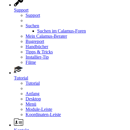
Support
Support
Suchen
Suchen im Calamus-Foren
Mein Calamus-Berater
Bugreport
Handbücher
Tipps & Tricks
Installier-Tip
Filme
Tutorial
Tutorial
Anfang
Desktop
Menü
Module-Leiste
Koordinaten-Leiste