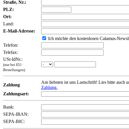
Straße, Nr.:
PLZ:
Ort:
Land:
E-Mail-Adresse:
Ich möchte den kostenlosen Calamus-Newsle
Telefon:
Telefax:
USt-IdNr.:
(nur bei EU-
Bestellungen)
Am liebsten ist uns Lastschrift! Lies bitte auch 
Zahlung
Zahlung.
Zahlungsart:
Bank:
SEPA-IBAN:
SEPA-BIC: