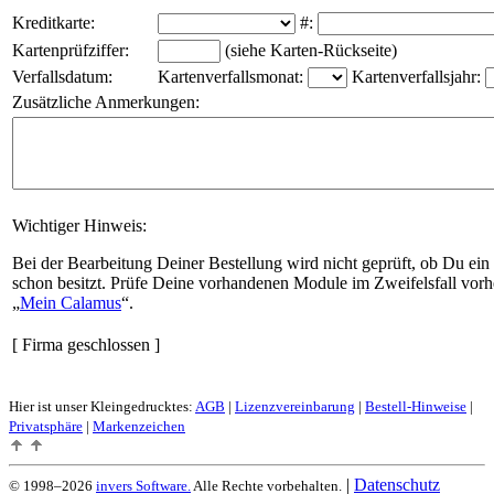
Kreditkarte:
#:
Kartenprüfziffer:
(siehe Karten-Rückseite)
Verfallsdatum:
Kartenverfallsmonat:
Kartenverfallsjahr:
Zusätzliche Anmerkungen:
Wichtiger Hinweis:
Bei der Bearbeitung Deiner Bestellung wird nicht geprüft, ob Du ein
schon besitzt. Prüfe Deine vorhandenen Module im Zweifelsfall vorh
Mein Calamus
.
[ Firma geschlossen ]
Hier ist unser Kleingedrucktes:
AGB
|
Lizenzvereinbarung
|
Bestell-Hinweise
|
Privatsphäre
|
Markenzeichen
|
Datenschutz
© 1998–2026
invers Software.
Alle Rechte vorbehalten.