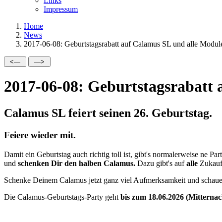
Links
Impressum
Home
News
2017-06-08: Geburtstagsrabatt auf Calamus SL und alle Modul
2017-06-08: Geburtstagsrabatt 
Calamus SL feiert seinen 26. Geburtstag.
Feiere wieder mit.
Damit ein Geburtstag auch richtig toll ist, gibt's normalerweise ne 
und
schenken Dir den halben Calamus.
Dazu gibt's auf
alle
Zukauf
Schenke Deinem Calamus jetzt ganz viel Aufmerksamkeit und schaue, o
Die Calamus-Geburtstags-Party geht
bis zum 18.06.2026 (Mitternac