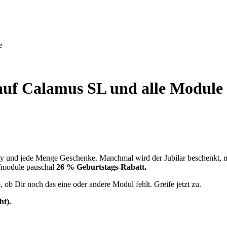
e
auf Calamus SL und alle Module
Party und jede Menge Geschenke. Manchmal wird der Jubilar beschenkt, m
module pauschal
26 % Geburtstags-Rabatt.
b Dir noch das eine oder andere Modul fehlt. Greife jetzt zu.
ht).