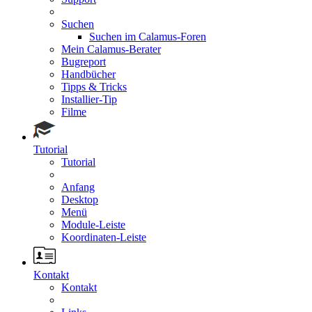
Suchen
Suchen im Calamus-Foren
Mein Calamus-Berater
Bugreport
Handbücher
Tipps & Tricks
Installier-Tip
Filme
Tutorial
Tutorial
Anfang
Desktop
Menü
Module-Leiste
Koordinaten-Leiste
Kontakt
Kontakt