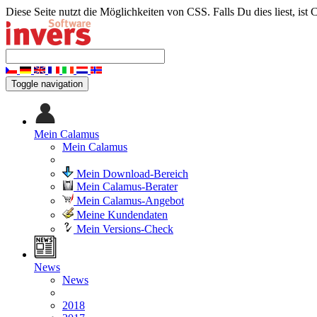
Diese Seite nutzt die Möglichkeiten von CSS. Falls Du dies liest, ist 
Toggle navigation
Mein Calamus
Mein Calamus
Mein Download-Bereich
Mein Calamus-Berater
Mein Calamus-Angebot
Meine Kundendaten
Mein Versions-Check
News
News
2018