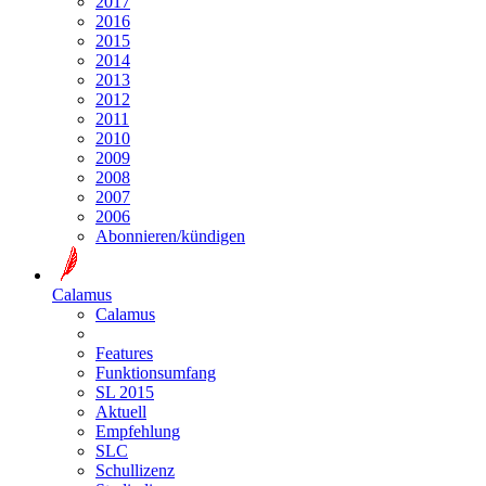
2017
2016
2015
2014
2013
2012
2011
2010
2009
2008
2007
2006
Abonnieren/kündigen
Calamus
Calamus
Features
Funktionsumfang
SL 2015
Aktuell
Empfehlung
SLC
Schullizenz