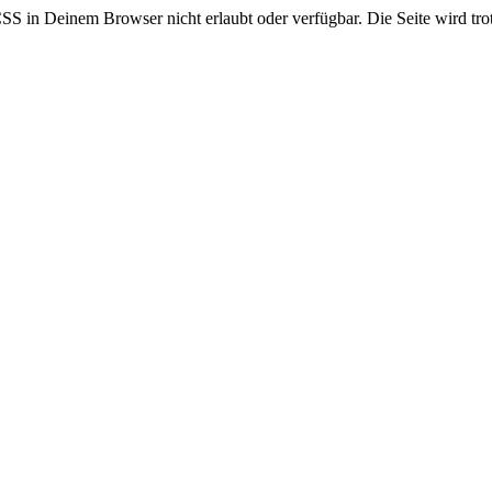
CSS in Deinem Browser nicht erlaubt oder verfügbar. Die Seite wird trot