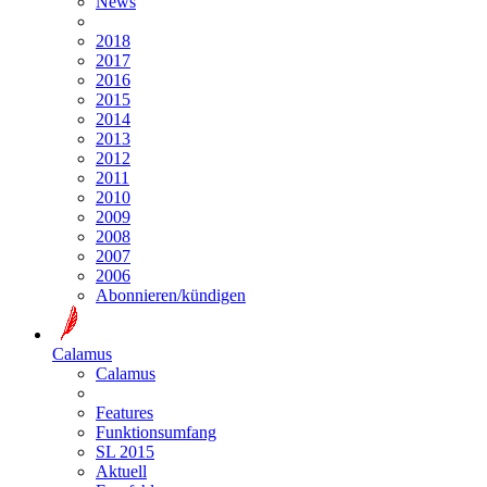
News
2018
2017
2016
2015
2014
2013
2012
2011
2010
2009
2008
2007
2006
Abonnieren/kündigen
Calamus
Calamus
Features
Funktionsumfang
SL 2015
Aktuell