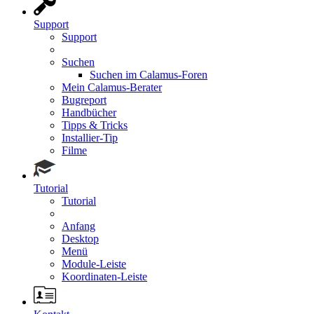
Support
Support
Suchen
Suchen im Calamus-Foren
Mein Calamus-Berater
Bugreport
Handbücher
Tipps & Tricks
Installier-Tip
Filme
Tutorial
Tutorial
Anfang
Desktop
Menü
Module-Leiste
Koordinaten-Leiste