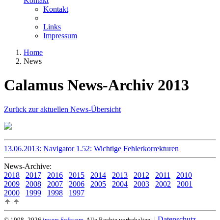
Kontakt
Kontakt
Links
Impressum
Home
News
Calamus News-Archiv 2013
Zurück zur aktuellen News-Übersicht
13.06.2013: Navigator 1.52: Wichtige Fehlerkorrekturen
News-Archive:
2018
2017
2016
2015
2014
2013
2012
2011
2010
2009
2008
2007
2006
2005
2004
2003
2002
2001
2000
1999
1998
1997
|
Datenschutz
© 1998–2026
invers Software.
Alle Rechte vorbehalten.