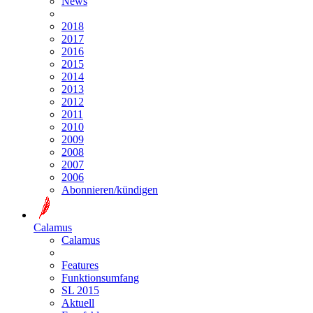
News
2018
2017
2016
2015
2014
2013
2012
2011
2010
2009
2008
2007
2006
Abonnieren/kündigen
Calamus
Calamus
Features
Funktionsumfang
SL 2015
Aktuell