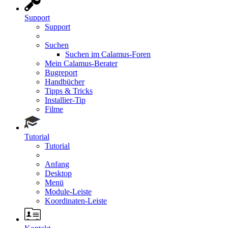
Support
Support
Suchen
Suchen im Calamus-Foren
Mein Calamus-Berater
Bugreport
Handbücher
Tipps & Tricks
Installier-Tip
Filme
Tutorial
Tutorial
Anfang
Desktop
Menü
Module-Leiste
Koordinaten-Leiste