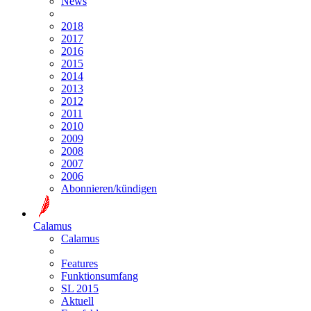
News
2018
2017
2016
2015
2014
2013
2012
2011
2010
2009
2008
2007
2006
Abonnieren/kündigen
Calamus
Calamus
Features
Funktionsumfang
SL 2015
Aktuell