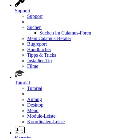
Support
Support
Suchen
Suchen im Calamus-Foren
Mein Calamus-Berater
Bugreport
Handbücher
Tipps & Tricks
Installier-Tip
Filme
Tutorial
Tutorial
Anfang
Desktop
Menü
Module-Leiste
Koordinaten-Leiste