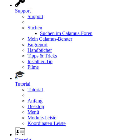
Support
Support
Suchen
Suchen im Calamus-Foren
Mein Calamus-Berater
Bugreport
Handbücher
Tipps & Tricks
Installier-Tip
Filme
Tutorial
Tutorial
Anfang
Desktop
Menü
Module-Leiste
Koordinaten-Leiste