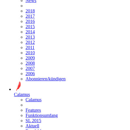
News
2018
2017
2016
2015
2014
2013
2012
2011
2010
2009
2008
2007
2006
Abonnieren/kündigen
Calamus
Calamus
Features
Funktionsumfang
SL 2015
Aktuell