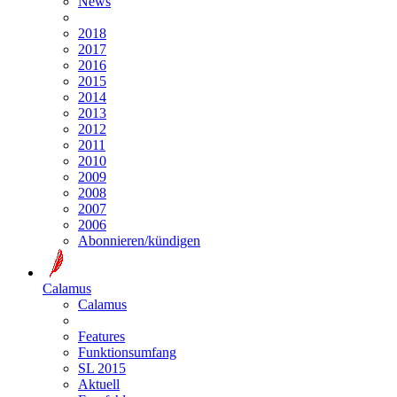
News
2018
2017
2016
2015
2014
2013
2012
2011
2010
2009
2008
2007
2006
Abonnieren/kündigen
Calamus
Calamus
Features
Funktionsumfang
SL 2015
Aktuell