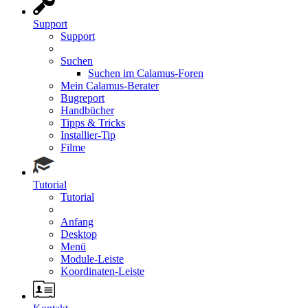
Support
Support
Suchen
Suchen im Calamus-Foren
Mein Calamus-Berater
Bugreport
Handbücher
Tipps & Tricks
Installier-Tip
Filme
Tutorial
Tutorial
Anfang
Desktop
Menü
Module-Leiste
Koordinaten-Leiste