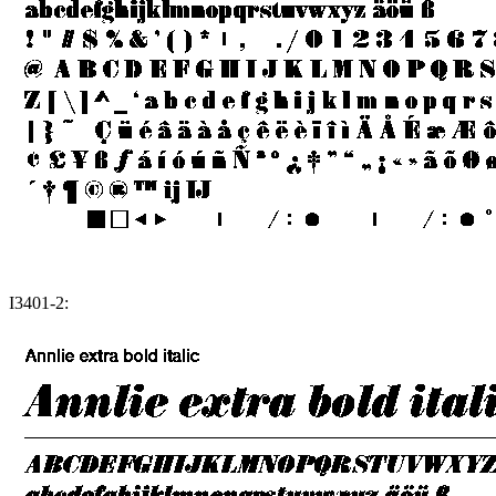
I3401-2: