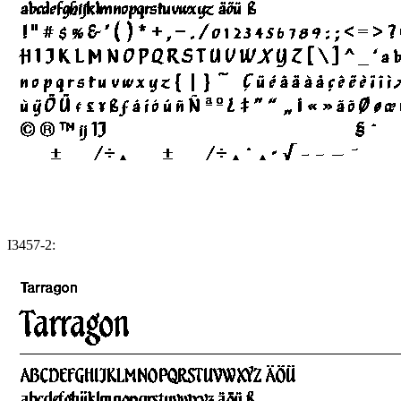
I3457-2: