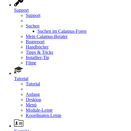
Support
Support
Suchen
Suchen im Calamus-Foren
Mein Calamus-Berater
Bugreport
Handbücher
Tipps & Tricks
Installier-Tip
Filme
Tutorial
Tutorial
Anfang
Desktop
Menü
Module-Leiste
Koordinaten-Leiste