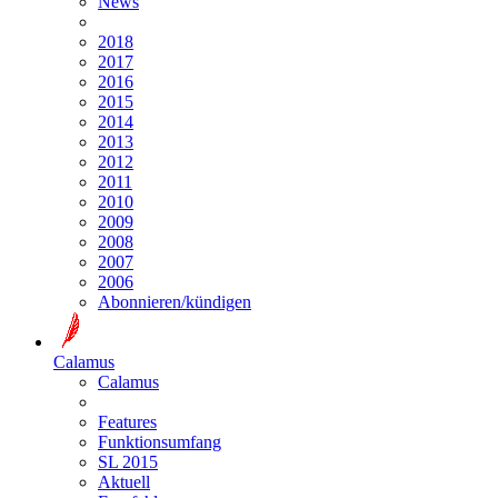
News
2018
2017
2016
2015
2014
2013
2012
2011
2010
2009
2008
2007
2006
Abonnieren/kündigen
Calamus
Calamus
Features
Funktionsumfang
SL 2015
Aktuell