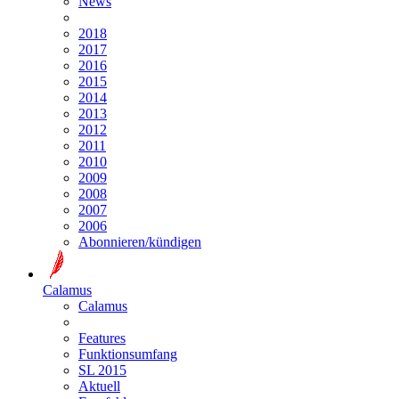
News
2018
2017
2016
2015
2014
2013
2012
2011
2010
2009
2008
2007
2006
Abonnieren/kündigen
Calamus
Calamus
Features
Funktionsumfang
SL 2015
Aktuell