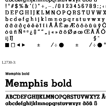
L2730-3: