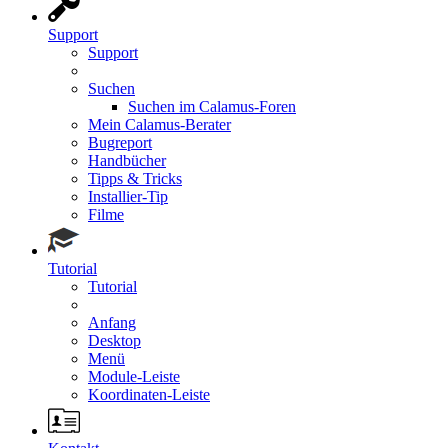
Support
Support
Suchen
Suchen im Calamus-Foren
Mein Calamus-Berater
Bugreport
Handbücher
Tipps & Tricks
Installier-Tip
Filme
Tutorial
Tutorial
Anfang
Desktop
Menü
Module-Leiste
Koordinaten-Leiste