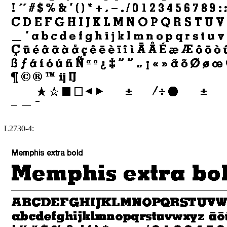
L2730-4: