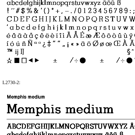
L2730-2: