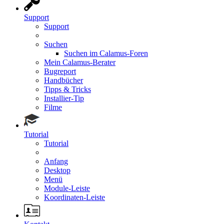
Support
Support
Suchen
Suchen im Calamus-Foren
Mein Calamus-Berater
Bugreport
Handbücher
Tipps & Tricks
Installier-Tip
Filme
Tutorial
Tutorial
Anfang
Desktop
Menü
Module-Leiste
Koordinaten-Leiste