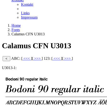
Kontakt
Kontakt
Links
Impressum
Home
Fonts
Calamus CFN U3013
Calamus CFN U3013
ABC: [
<<<
][
>>>
]
123: [
<<<
][
>>>
]
U3013-1: