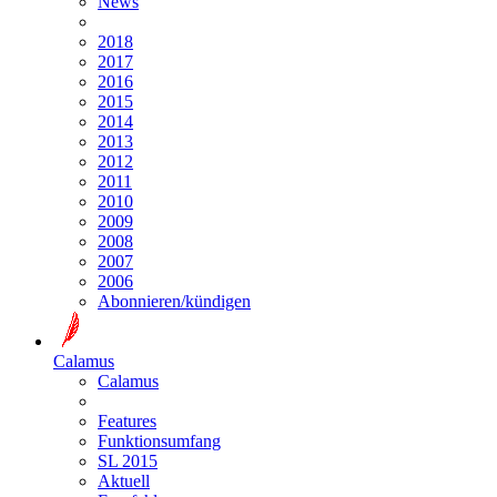
News
2018
2017
2016
2015
2014
2013
2012
2011
2010
2009
2008
2007
2006
Abonnieren/kündigen
Calamus
Calamus
Features
Funktionsumfang
SL 2015
Aktuell