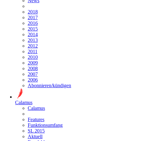
News
2018
2017
2016
2015
2014
2013
2012
2011
2010
2009
2008
2007
2006
Abonnieren/kündigen
Calamus
Calamus
Features
Funktionsumfang
SL 2015
Aktuell