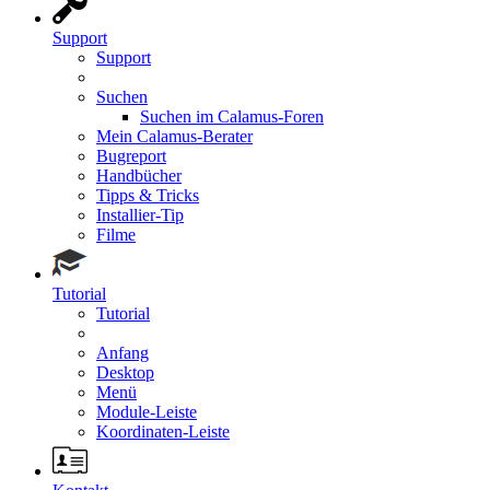
Support
Support
Suchen
Suchen im Calamus-Foren
Mein Calamus-Berater
Bugreport
Handbücher
Tipps & Tricks
Installier-Tip
Filme
Tutorial
Tutorial
Anfang
Desktop
Menü
Module-Leiste
Koordinaten-Leiste