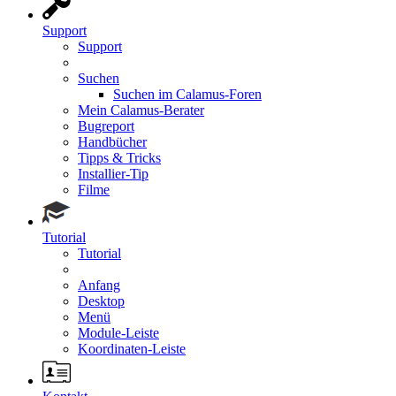
Support
Support
Suchen
Suchen im Calamus-Foren
Mein Calamus-Berater
Bugreport
Handbücher
Tipps & Tricks
Installier-Tip
Filme
Tutorial
Tutorial
Anfang
Desktop
Menü
Module-Leiste
Koordinaten-Leiste