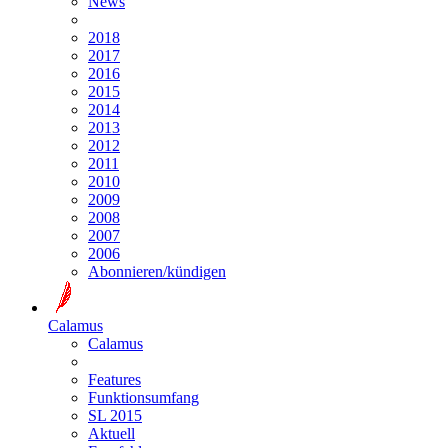
News
2018
2017
2016
2015
2014
2013
2012
2011
2010
2009
2008
2007
2006
Abonnieren/kündigen
Calamus
Calamus
Features
Funktionsumfang
SL 2015
Aktuell