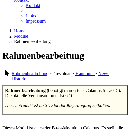
Kontakt
Kontakt
Links
Impressum
Home
Module
Rahmenbearbeitung
Rahmenbearbeitung
Rahmenbearbeitung
·
Download
·
Handbuch
·
News
·
Historie
·
Rahmenbearbeitung
(benötigt mindestens Calamus SL 2015):
Die aktuelle Versionsnummer ist 6.10.
Dieses Produkt ist im SL-Standardlieferumfang enthalten.
Dieses Modul ist eines der Basis-Module in Calamus. Es stellt alle