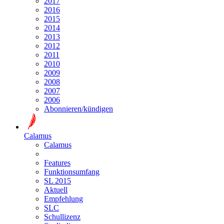
2017
2016
2015
2014
2013
2012
2011
2010
2009
2008
2007
2006
Abonnieren/kündigen
Calamus
Calamus
Features
Funktionsumfang
SL 2015
Aktuell
Empfehlung
SLC
Schullizenz