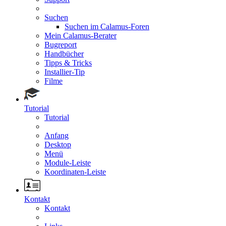
Suchen
Suchen im Calamus-Foren
Mein Calamus-Berater
Bugreport
Handbücher
Tipps & Tricks
Installier-Tip
Filme
Tutorial
Tutorial
Anfang
Desktop
Menü
Module-Leiste
Koordinaten-Leiste
Kontakt
Kontakt