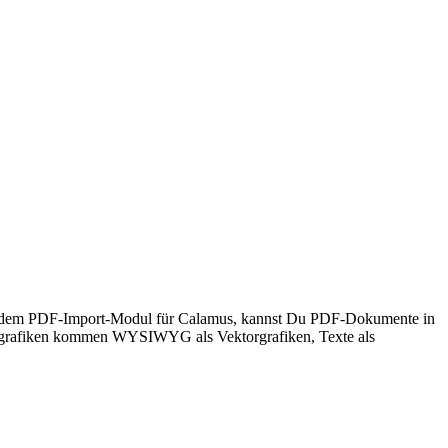
so 3, dem PDF-Import-Modul für Calamus, kannst Du PDF-Dokumente in
torgrafiken kommen WYSIWYG als Vektorgrafiken, Texte als