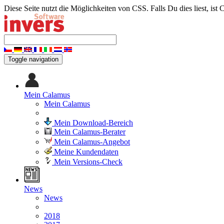
Diese Seite nutzt die Möglichkeiten von CSS. Falls Du dies liest, ist 
Toggle navigation
Mein Calamus
Mein Calamus
Mein Download-Bereich
Mein Calamus-Berater
Mein Calamus-Angebot
Meine Kundendaten
Mein Versions-Check
News
News
2018