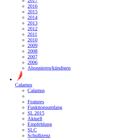
2017
2016
2015
2014
2013
2012
2011
2010
2009
2008
2007
2006
Abonnieren/kündigen
Calamus
Calamus
Features
Funktionsumfang
SL 2015
Aktuell
Empfehlung
SLC
Schullizenz