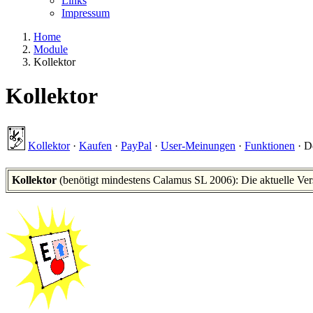
Links
Impressum
Home
Module
Kollektor
Kollektor
Kollektor
·
Kaufen
·
PayPal
·
User-Meinungen
·
Funktionen
·
D
Kollektor
(benötigt mindestens Calamus SL 2006): Die aktuelle Ver