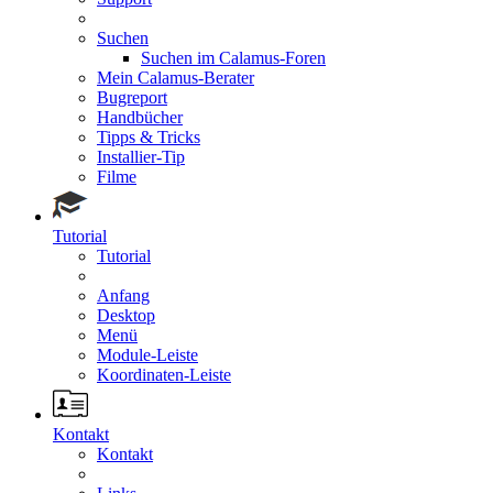
Suchen
Suchen im Calamus-Foren
Mein Calamus-Berater
Bugreport
Handbücher
Tipps & Tricks
Installier-Tip
Filme
Tutorial
Tutorial
Anfang
Desktop
Menü
Module-Leiste
Koordinaten-Leiste
Kontakt
Kontakt