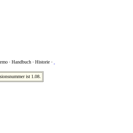
emo
·
Handbuch
·
Historie
·
sionsnummer ist 1.08.