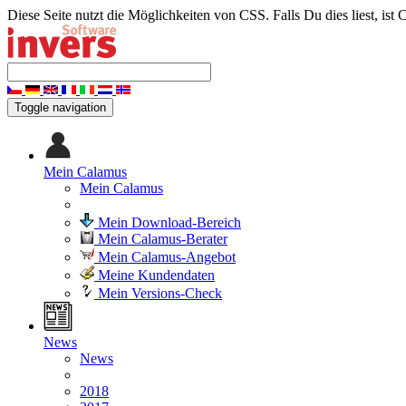
Diese Seite nutzt die Möglichkeiten von CSS. Falls Du dies liest, ist 
Toggle navigation
Mein Calamus
Mein Calamus
Mein Download-Bereich
Mein Calamus-Berater
Mein Calamus-Angebot
Meine Kundendaten
Mein Versions-Check
News
News
2018