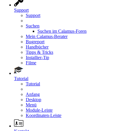
Support
Support
Suchen
Suchen im Calamus-Foren
Mein Calamus-Berater
Bugreport
Handbücher
Tipps & Tricks
Installier-Tip
Filme
Tutorial
Tutorial
Anfang
Desktop
Menü
Module-Leiste
Koordinaten-Leiste