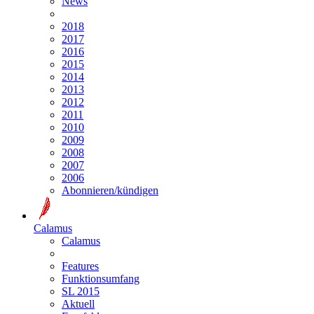
News
2018
2017
2016
2015
2014
2013
2012
2011
2010
2009
2008
2007
2006
Abonnieren/kündigen
Calamus
Calamus
Features
Funktionsumfang
SL 2015
Aktuell