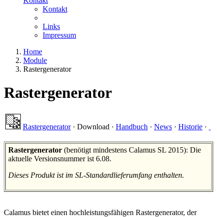
Kontakt
Kontakt
Links
Impressum
Home
Module
Rastergenerator
Rastergenerator
Rastergenerator
·
Download
·
Handbuch
·
News
·
Historie
·
Rastergenerator
(benötigt mindestens Calamus SL 2015): Die
aktuelle Versionsnummer ist 6.08.
Dieses Produkt ist im SL-Standardlieferumfang enthalten.
Calamus bietet einen hochleistungsfähigen Rastergenerator, der