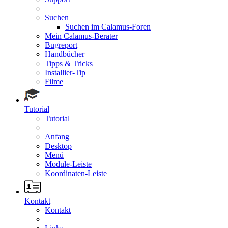
Suchen
Suchen im Calamus-Foren
Mein Calamus-Berater
Bugreport
Handbücher
Tipps & Tricks
Installier-Tip
Filme
Tutorial
Tutorial
Anfang
Desktop
Menü
Module-Leiste
Koordinaten-Leiste
Kontakt
Kontakt