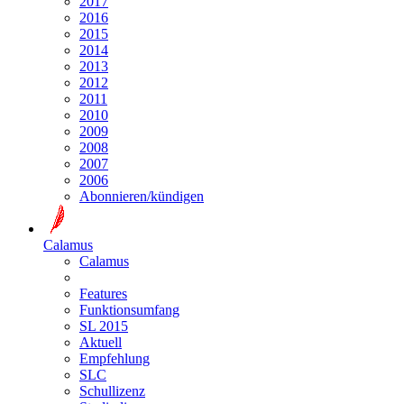
2017
2016
2015
2014
2013
2012
2011
2010
2009
2008
2007
2006
Abonnieren/kündigen
Calamus
Calamus
Features
Funktionsumfang
SL 2015
Aktuell
Empfehlung
SLC
Schullizenz