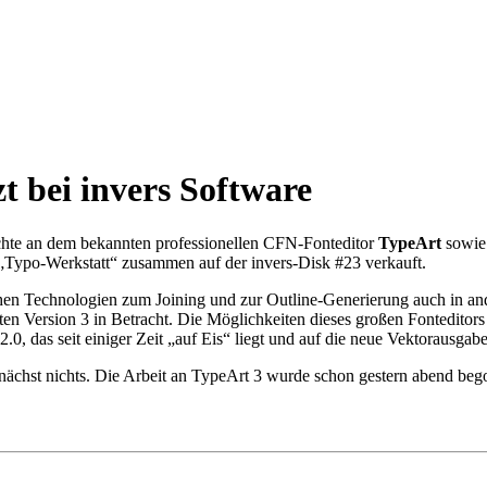
t bei invers Software
echte an dem bekannten professionellen CFN-Fonteditor
TypeArt
sowie
Typo-Werkstatt
zusammen auf der invers-Disk #23 verkauft.
schen Technologien zum Joining und zur Outline-Generierung auch in a
n Version 3 in Betracht. Die Möglichkeiten dieses großen Fonteditors 
.0, das seit einiger Zeit
auf Eis
liegt und auf die neue Vektorausgabe
chst nichts. Die Arbeit an TypeArt 3 wurde schon gestern abend begon