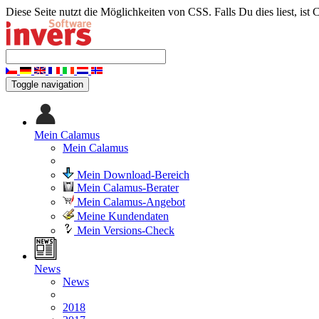
Diese Seite nutzt die Möglichkeiten von CSS. Falls Du dies liest, ist 
Toggle navigation
Mein Calamus
Mein Calamus
Mein Download-Bereich
Mein Calamus-Berater
Mein Calamus-Angebot
Meine Kundendaten
Mein Versions-Check
News
News
2018