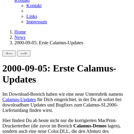
Kontakt
Kontakt
Links
Impressum
Home
News
2000-09-05: Erste Calamus-Updates
2000-09-05: Erste Calamus-
Updates
Im Download-Bereich haben wir eine neue Unterrubrik namens
Calamus-Updates
für Dich eingerichtet, in der Du ab sofort frei
downloadbare Updates und Bugfixes zum Calamus-SL2000-
Lieferumfang finden wirst.
Hier findest Du ab heute nicht nur die korrigierten MacPrint-
Druckertreiber (die zuvor im Bereich
Calamus-Demos
lagen),
sondern auch eine neue Color.DLL, die den Absturz des