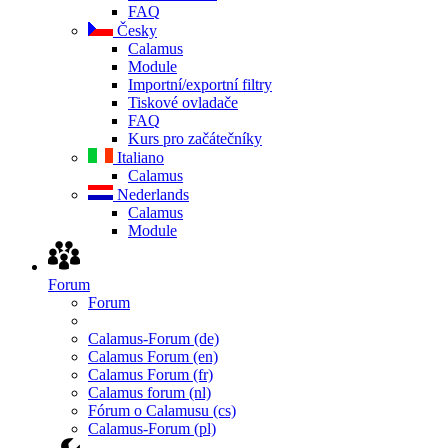
FAQ
Česky
Calamus
Module
Importní/exportní filtry
Tiskové ovladače
FAQ
Kurs pro začátečníky
Italiano
Calamus
Nederlands
Calamus
Module
Forum
Forum
Calamus-Forum (de)
Calamus Forum (en)
Calamus Forum (fr)
Calamus forum (nl)
Fórum o Calamusu (cs)
Calamus-Forum (pl)