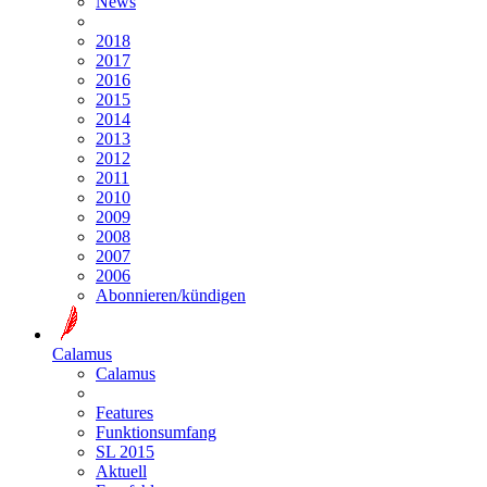
News
2018
2017
2016
2015
2014
2013
2012
2011
2010
2009
2008
2007
2006
Abonnieren/kündigen
Calamus
Calamus
Features
Funktionsumfang
SL 2015
Aktuell