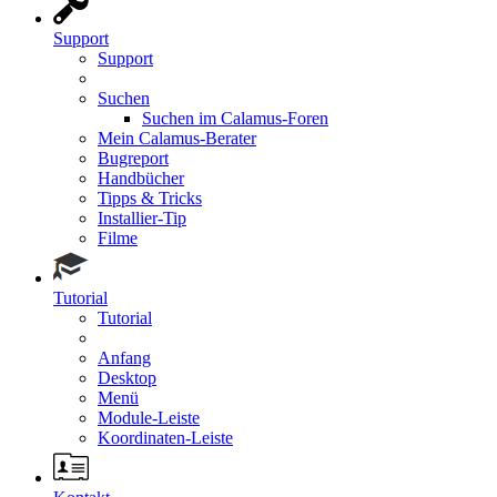
Support
Support
Suchen
Suchen im Calamus-Foren
Mein Calamus-Berater
Bugreport
Handbücher
Tipps & Tricks
Installier-Tip
Filme
Tutorial
Tutorial
Anfang
Desktop
Menü
Module-Leiste
Koordinaten-Leiste