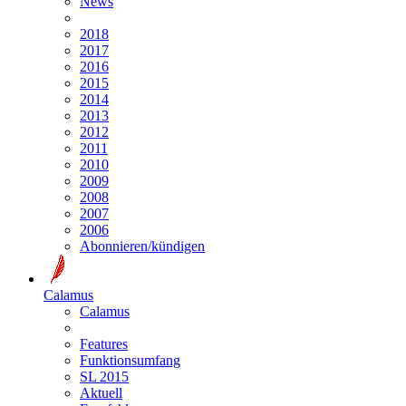
News
2018
2017
2016
2015
2014
2013
2012
2011
2010
2009
2008
2007
2006
Abonnieren/kündigen
Calamus
Calamus
Features
Funktionsumfang
SL 2015
Aktuell