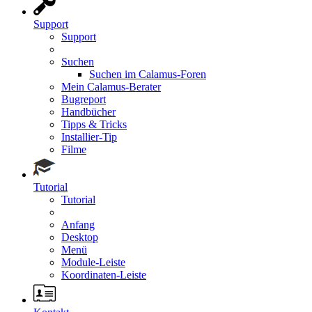
Support
Support
Suchen
Suchen im Calamus-Foren
Mein Calamus-Berater
Bugreport
Handbücher
Tipps & Tricks
Installier-Tip
Filme
Tutorial
Tutorial
Anfang
Desktop
Menü
Module-Leiste
Koordinaten-Leiste