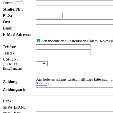
Ortsteil (OT):
Straße, Nr.:
PLZ:
Ort:
Land:
E-Mail-Adresse:
Ich möchte den kostenlosen Calamus-Newsle
Telefon:
Telefax:
USt-IdNr.:
(nur bei EU-
Bestellungen)
Am liebsten ist uns Lastschrift! Lies bitte auch 
Zahlung
Zahlung.
Zahlungsart:
Bank:
SEPA-IBAN: