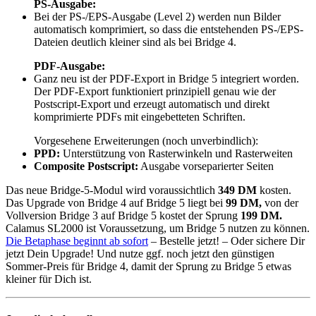
PS-Ausgabe:
Bei der PS-/EPS-Ausgabe (Level 2) werden nun Bilder
automatisch komprimiert, so dass die entstehenden PS-/EPS-
Dateien deutlich kleiner sind als bei Bridge 4.
PDF-Ausgabe:
Ganz neu ist der PDF-Export in Bridge 5 integriert worden.
Der PDF-Export funktioniert prinzipiell genau wie der
Postscript-Export und erzeugt automatisch und direkt
komprimierte PDFs mit eingebetteten Schriften.
Vorgesehene Erweiterungen (noch unverbindlich):
PPD:
Unterstützung von Rasterwinkeln und Rasterweiten
Composite Postscript:
Ausgabe vorseparierter Seiten
Das neue Bridge-5-Modul wird voraussichtlich
349 DM
kosten.
Das Upgrade von Bridge 4 auf Bridge 5 liegt bei
99 DM,
von der
Vollversion Bridge 3 auf Bridge 5 kostet der Sprung
199 DM.
Calamus SL2000 ist Voraussetzung, um Bridge 5 nutzen zu können.
Die Betaphase beginnt ab sofort
– Bestelle jetzt! – Oder sichere Dir
jetzt Dein Upgrade! Und nutze ggf. noch jetzt den günstigen
Sommer-Preis für Bridge 4, damit der Sprung zu Bridge 5 etwas
kleiner für Dich ist.