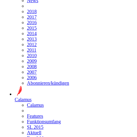
News
2018
2017
2016
2015
2014
2013
2012
2011
2010
2009
2008
2007
2006
Abonnieren/kündigen
Calamus
Calamus
Features
Funktionsumfang
SL 2015
Aktuell