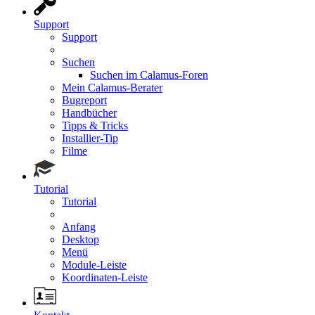
Support
Support
Suchen
Suchen im Calamus-Foren
Mein Calamus-Berater
Bugreport
Handbücher
Tipps & Tricks
Installier-Tip
Filme
Tutorial
Tutorial
Anfang
Desktop
Menü
Module-Leiste
Koordinaten-Leiste