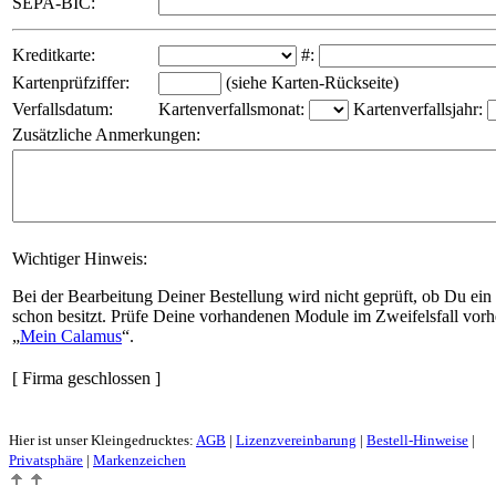
SEPA-BIC:
Kreditkarte:
#:
Kartenprüfziffer:
(siehe Karten-Rückseite)
Verfallsdatum:
Kartenverfallsmonat:
Kartenverfallsjahr:
Zusätzliche Anmerkungen:
Wichtiger Hinweis:
Bei der Bearbeitung Deiner Bestellung wird nicht geprüft, ob Du ein
schon besitzt. Prüfe Deine vorhandenen Module im Zweifelsfall vorh
Mein Calamus
.
[ Firma geschlossen ]
Hier ist unser Kleingedrucktes:
AGB
|
Lizenzvereinbarung
|
Bestell-Hinweise
|
Privatsphäre
|
Markenzeichen