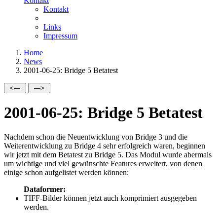
Kontakt
Kontakt
Links
Impressum
Home
News
2001-06-25: Bridge 5 Betatest
2001-06-25: Bridge 5 Betatest
Nachdem schon die Neuentwicklung von Bridge 3 und die
Weiterentwicklung zu Bridge 4 sehr erfolgreich waren, beginnen
wir jetzt mit dem Betatest zu Bridge 5. Das Modul wurde abermals
um wichtige und viel gewünschte Features erweitert, von denen
einige schon aufgelistet werden können:
Dataformer:
TIFF-Bilder können jetzt auch komprimiert ausgegeben
werden.