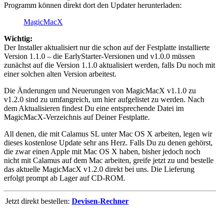
Programm können direkt dort den Updater herunterladen:
MagicMacX
Wichtig:
Der Installer aktualisiert nur die schon auf der Festplatte installierte
Version 1.1.0 – die EarlyStarter-Versionen und v1.0.0 müssen
zunächst auf die Version 1.1.0 aktualisiert werden, falls Du noch mit
einer solchen alten Version arbeitest.
Die Änderungen und Neuerungen von MagicMacX v1.1.0 zu
v1.2.0 sind zu umfangreich, um hier aufgelistet zu werden. Nach
dem Aktualisieren findest Du eine entsprechende Datei im
MagicMacX-Verzeichnis auf Deiner Festplatte.
All denen, die mit Calamus SL unter Mac OS X arbeiten, legen wir
dieses kostenlose Update sehr ans Herz. Falls Du zu denen gehörst,
die zwar einen Apple mit Mac OS X haben, bisher jedoch noch
nicht mit Calamus auf dem Mac arbeiten, greife jetzt zu und bestelle
das aktuelle MagicMacX v1.2.0 direkt bei uns. Die Lieferung
erfolgt prompt ab Lager auf CD-ROM.
Jetzt direkt bestellen:
Devisen-Rechner