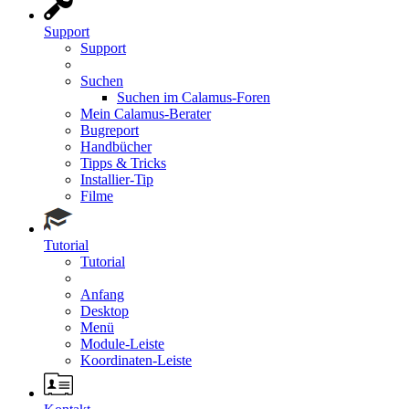
Support
Support
Suchen
Suchen im Calamus-Foren
Mein Calamus-Berater
Bugreport
Handbücher
Tipps & Tricks
Installier-Tip
Filme
Tutorial
Tutorial
Anfang
Desktop
Menü
Module-Leiste
Koordinaten-Leiste