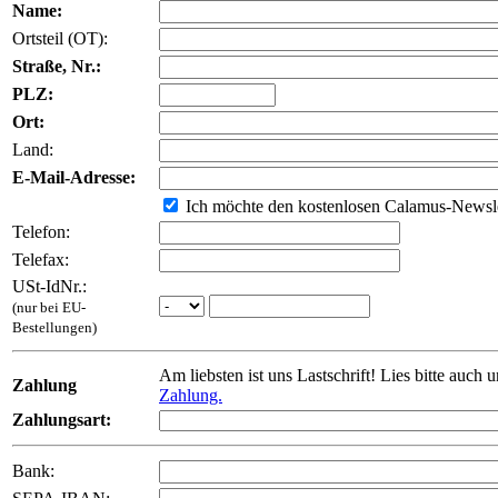
Name:
Ortsteil (OT):
Straße, Nr.:
PLZ:
Ort:
Land:
E-Mail-Adresse:
Ich möchte den kostenlosen Calamus-Newsle
Telefon:
Telefax:
USt-IdNr.:
(nur bei EU-
Bestellungen)
Am liebsten ist uns Lastschrift! Lies bitte auch 
Zahlung
Zahlung.
Zahlungsart:
Bank: