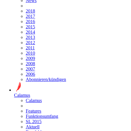
News
2018
2017
2016
2015
2014
2013
2012
2011
2010
2009
2008
2007
2006
Abonnieren/kündigen
Calamus
Calamus
Features
Funktionsumfang
SL 2015
Aktuell