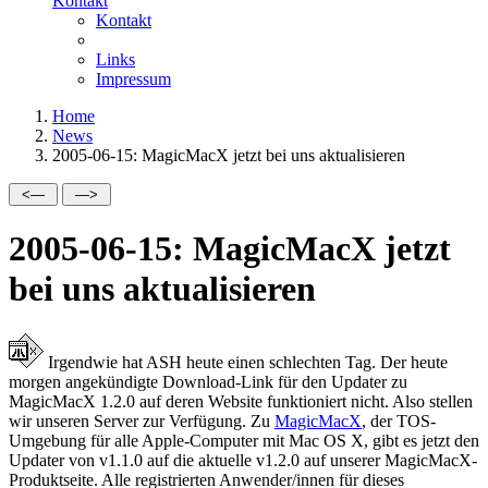
Kontakt
Kontakt
Links
Impressum
Home
News
2005-06-15: MagicMacX jetzt bei uns aktualisieren
2005-06-15: MagicMacX jetzt
bei uns aktualisieren
Irgendwie hat ASH heute einen schlechten Tag. Der heute
morgen angekündigte Download-Link für den Updater zu
MagicMacX 1.2.0 auf deren Website funktioniert nicht. Also stellen
wir unseren Server zur Verfügung. Zu
MagicMacX
, der TOS-
Umgebung für alle Apple-Computer mit Mac OS X, gibt es jetzt den
Updater von v1.1.0 auf die aktuelle v1.2.0 auf unserer MagicMacX-
Produktseite. Alle registrierten Anwender/innen für dieses